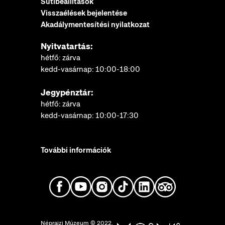
Sütibeállítások
Visszaélések bejelentése
Akadálymentesítési nyilatkozat
Nyitvatartás:
hétfő: zárva
kedd-vasárnap: 10:00-18:00
Jegypénztár:
hétfő: zárva
kedd-vasárnap: 10:00-17:30
További információk
Néprajzi Múzeum © 2022.