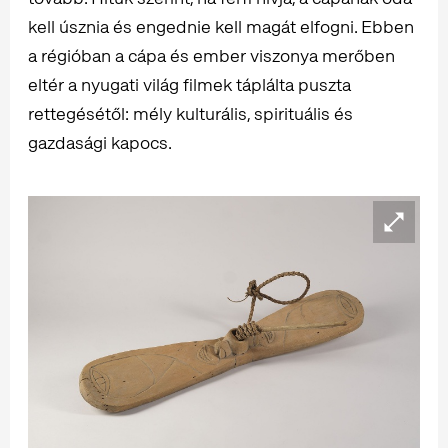
kell úsznia és engednie kell magát elfogni. Ebben
a régióban a cápa és ember viszonya merőben
eltér a nyugati világ filmek táplálta puszta
rettegésétől: mély kulturális, spirituális és
gazdasági kapocs.