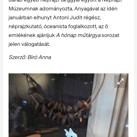
Múzeumnak adományozta. Anyagával az idén
januárban elhunyt Antoni Judit régész,
néprajzkutató, óceanista foglalkozott, az ő
emlékének ajánljuk
A hónap műtárgya
sorozat
jelen válogatását.
Szerző: Biró Anna