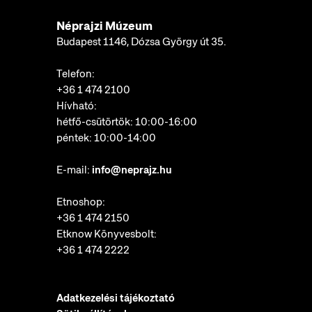
Néprajzi Múzeum
Budapest 1146, Dózsa György út 35.
Telefon:
+36 1 474 2100
Hívható:
hétfő-csütörtök: 10:00-16:00
péntek: 10:00-14:00
E-mail:
info@neprajz.hu
Etnoshop:
+36 1 474 2150
Etknow Könyvesbolt:
+36 1 474 2222
Adatkezelési tájékoztató