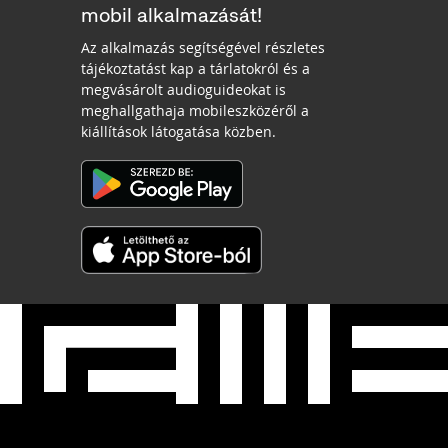
mobil alkalmazását!
Az alkalmazás segítségével részletes
tájékoztatást kap a tárlatokról és a
megvásárolt audioguideokat is
meghallgathaja mobileszközéről a
kiállítások látogatása közben.