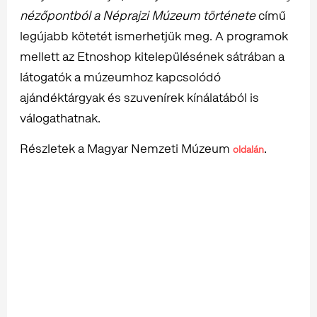
nézőpontból a Néprajzi Múzeum története
című
legújabb kötetét ismerhetjük meg. A programok
mellett az Etnoshop kitelepülésének sátrában a
látogatók a múzeumhoz kapcsolódó
ajándéktárgyak és szuvenírek kínálatából is
válogathatnak.
Részletek a Magyar Nemzeti Múzeum
.
oldalán