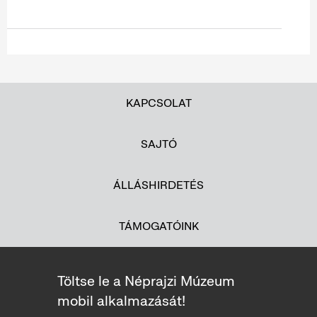
KAPCSOLAT
SAJTÓ
ÁLLÁSHIRDETÉS
TÁMOGATÓINK
Töltse le a Néprajzi Múzeum
mobil alkalmazását!