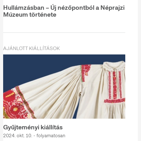
Hullámzásban – Új nézőpontból a Néprajzi
Múzeum története
AJÁNLOTT KIÁLLÍTÁSOK
Gyűjteményi kiállítás
2024. okt. 10. - folyamatosan