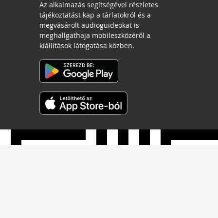
Az alkalmazás segítségével részletes
tájékoztatást kap a tárlatokról és a
megvásárolt audioguideokat is
meghallgathaja mobileszközéről a
kiállítások látogatása közben.
Néprajzi Múzeum