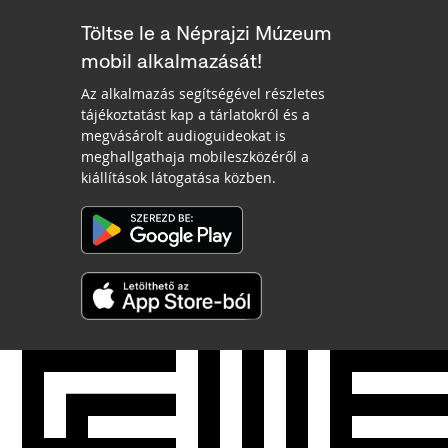
Töltse le a Néprajzi Múzeum
mobil alkalmazását!
Az alkalmazás segítségével részletes
tájékoztatást kap a tárlatokról és a
megvásárolt audioguideokat is
meghallgathaja mobileszközéről a
kiállítások látogatása közben.