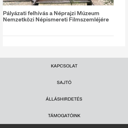
Pályázati felhívás a Néprajzi Múzeum
Nemzetközi Népismereti Filmszemléjére
KAPCSOLAT
SAJTÓ
ÁLLÁSHIRDETÉS
TÁMOGATÓINK