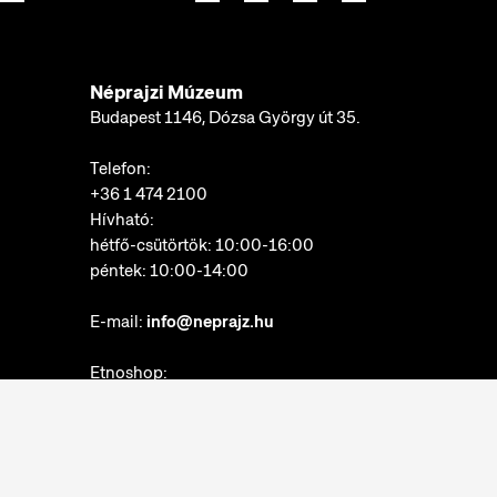
Néprajzi Múzeum
Budapest 1146, Dózsa György út 35.
Telefon:
+36 1 474 2100
Hívható:
hétfő-csütörtök: 10:00-16:00
péntek: 10:00-14:00
E-mail:
info@neprajz.hu
Etnoshop:
+36 1 474 2150
Etknow Könyvesbolt:
+36 1 474 2222