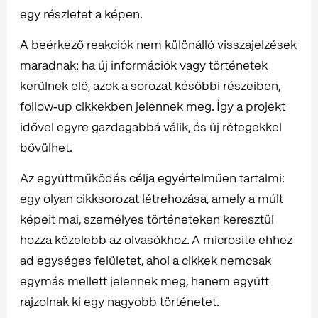
egy részletet a képen.
A beérkező reakciók nem különálló visszajelzések
maradnak: ha új információk vagy történetek
kerülnek elő, azok a sorozat későbbi részeiben,
follow‑up cikkekben jelennek meg. Így a projekt
idővel egyre gazdagabbá válik, és új rétegekkel
bővülhet.
Az együttműködés célja egyértelműen tartalmi:
egy olyan cikksorozat létrehozása, amely a múlt
képeit mai, személyes történeteken keresztül
hozza közelebb az olvasókhoz. A microsite ehhez
ad egységes felületet, ahol a cikkek nemcsak
egymás mellett jelennek meg, hanem együtt
rajzolnak ki egy nagyobb történetet.