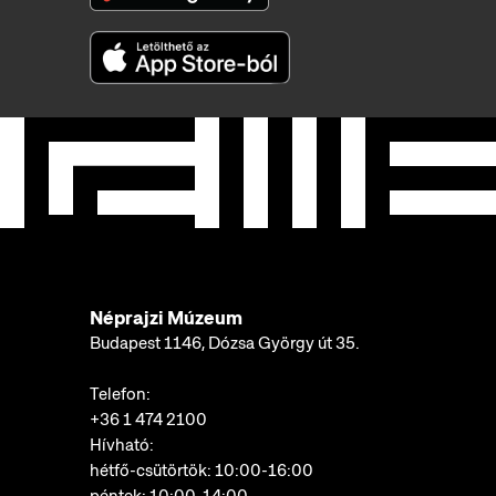
Néprajzi Múzeum
Budapest 1146, Dózsa György út 35.
Telefon:
+36 1 474 2100
Hívható:
hétfő-csütörtök: 10:00-16:00
péntek: 10:00-14:00