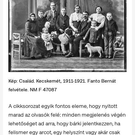
Kép: Család. Kecskemét, 1911-1921. Fanto Bernát
felvétele. NM F 47087
A cikksorozat egyik fontos eleme, hogy nyitott
marad az olvasók felé: minden megjelenés végén
lehetőséget ad arra, hogy bárki jelentkezzen, ha
felismer egy arcot, egy helyszínt vagy akár csak