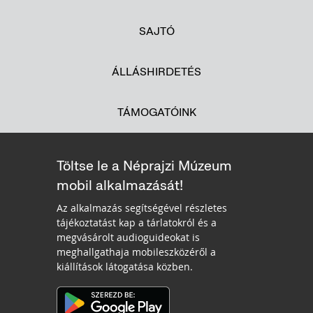
SAJTÓ
ÁLLÁSHIRDETÉS
TÁMOGATÓINK
Töltse le a Néprajzi Múzeum
mobil alkalmazását!
Az alkalmazás segítségével részletes
tájékoztatást kap a tárlatokról és a
megvásárolt audioguideokat is
meghallgathaja mobileszközéről a
kiállítások látogatása közben.