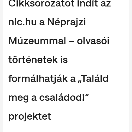
Cikksorozatot indít az
nlc.hu a Néprajzi
Múzeummal – olvasói
történetek is
formálhatják a „Találd
meg a családod!”
projektet