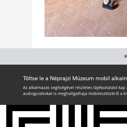
Töltse le a Néprajzi Múzeum mobil alkal
Az alkalmazás segítségével részletes tájékoztatást kap 
audioguideokat is meghallgathaja mobileszközéről a kiá