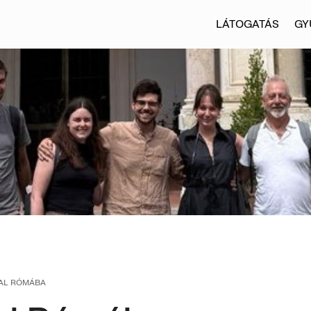
LÁTOGATÁS
GY
AL RÓMÁBA