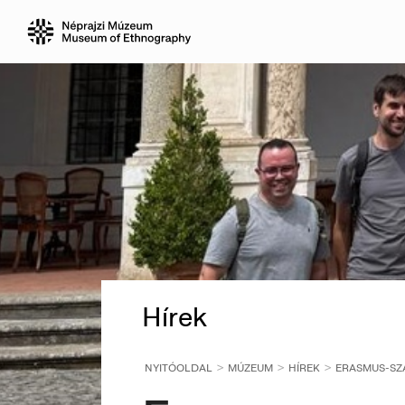
Hírek
NYITÓOLDAL
MÚZEUM
HÍREK
ERASMUS-SZ