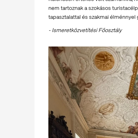
nem tartoznak a szokásos turistacélp
tapasztalattal és szakmai élménnyel
- Ismeretközvetítési Főosztály