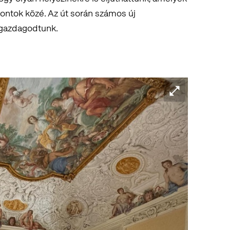
ontok közé. Az út során számos új
 gazdagodtunk.