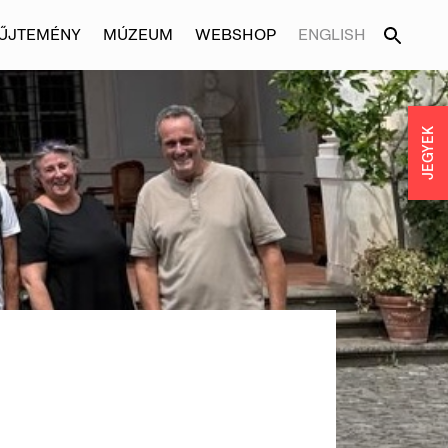
ŰJTEMÉNY
MÚZEUM
WEBSHOP
ENGLISH
JEGYEK