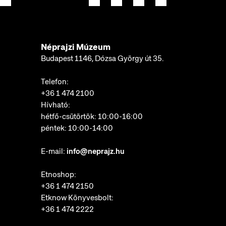
Néprajzi Múzeum
Budapest 1146, Dózsa György út 35.
Telefon:
+36 1 474 2100
Hívható:
hétfő-csütörtök: 10:00-16:00
péntek: 10:00-14:00
E-mail:
info@neprajz.hu
Etnoshop:
+36 1 474 2150
Etknow Könyvesbolt:
+36 1 474 2222