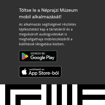
Töltse le a Néprajzi Múzeum
mobil alkalmazását!
Az alkalmazás segítségével részletes
tájékoztatást kap a tárlatokról és a
megvásárolt audioguideokat is
meghallgathaja mobileszközéről a
kiállítások látogatása közben.