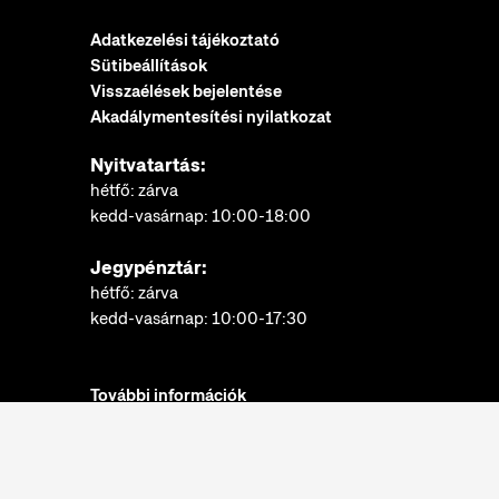
Adatkezelési tájékoztató
Sütibeállítások
Visszaélések bejelentése
Akadálymentesítési nyilatkozat
Nyitvatartás:
hétfő: zárva
kedd-vasárnap: 10:00-18:00
Jegypénztár:
hétfő: zárva
kedd-vasárnap: 10:00-17:30
További információk