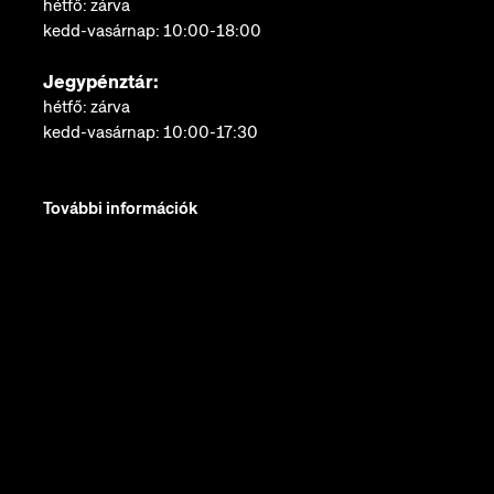
hétfő: zárva
kedd-vasárnap: 10:00-18:00
Jegypénztár:
hétfő: zárva
kedd-vasárnap: 10:00-17:30
További információk