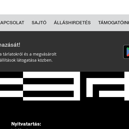
KAPCSOLAT
SAJTÓ
ÁLLÁSHIRDETÉS
TÁMOGATÓIN
mazását!
a tárlatokról és a megvásárolt
llítások látogatása közben.
Nyitvatartás: