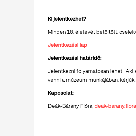
Ki jelentkezhet?
Minden 18. életévét betöltött, csele
Jelentkezési lap
Jelentkezési határidő:
Jelentkezni folyamatosan lehet. Aki 
venni a múzeum munkájában, kérjük
Kapcsolat:
Deák-Bárány Flóra,
deak-barany.flor