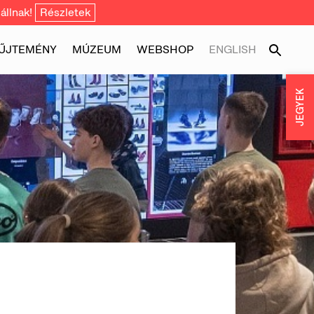
állnak!
Részletek
ŰJTEMÉNY
MÚZEUM
WEBSHOP
ENGLISH
JEGYEK