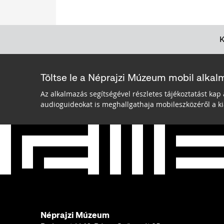
Töltse le a Néprajzi Múzeum mobil alkal
Az alkalmazás segítségével részletes tájékoztatást kap 
audioguideokat is meghallgathaja mobileszközéről a kiá
Néprajzi Múzeum