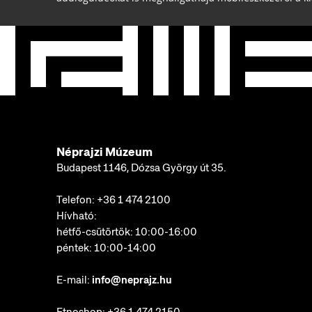
Néprajzi Múzeum
Budapest 1146, Dózsa György út 35.
Telefon:
+36 1 474 2100
Hívható:
hétfő-csütörtök: 10:00-16:00
péntek: 10:00-14:00
E-mail:
info@neprajz.hu