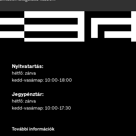
Nyitvatartás:
hétfő: zárva
kedd-vasárnap: 10:00-18:00
Jegypénztár:
hétfő: zárva
kedd-vasárnap: 10:00-17:30
További információk