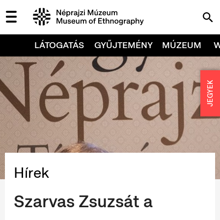
LÁTOGATÁS
GYŰJTEMÉNY
MÚZEUM
JEGYEK
Hírek
Szarvas Zsuzsát a