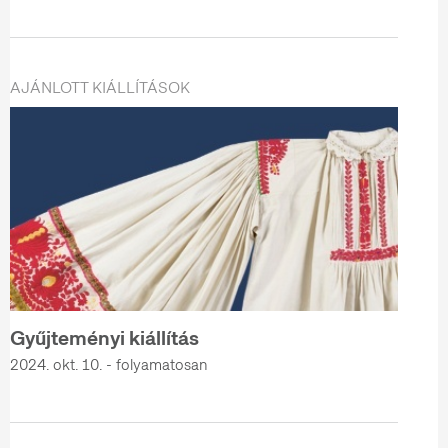
AJÁNLOTT KIÁLLÍTÁSOK
Gyűjteményi kiállítás
2024. okt. 10. - folyamatosan