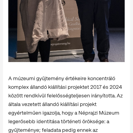
A múzeumi gyűjtemény értékeire koncentráló
komplex állandó kiállítási projektet 2017 és 2024
között rendkívül felelősségteljesen irányította. Az
általa vezetett állandó kiállítási projekt
egyértelműen igazolja, hogy a Néprajzi Múzeum
legerősebb identitása történeti öröksége: a
gyűjteménye; feladata pedig ennek az