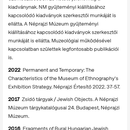
kiadványnak. NM gyűjteményi kiállításához
kapcsolódó kiadványok szerkesztői munkáját is
ellátta. A Néprajzi Múzeum gyűjteményi
kiállításához kapcsolódó kiadványok szerkesztői
munkáját is ellátta. Muzeológiai működésével
kapcsolatban születtek legfontosabb publikációi
is.
2022
Permanent and Temporary: The
Characteristics of the Museum of Ethnography's
Exhibition Strategy. Néprajzi Értesítő 2022. 37-57.
2017
Zsidó tárgyak / Jewish Objects. A Néprajzi
Múzeum tárgykatalógusai 24. Budapest, Néprajzi
Múzeum.
2016
Fragments of Rural Hungarian Jewish