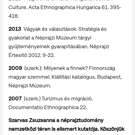
Culture. Acta Ethnographica Hungarica 61. 395-
418.
2013
Vágyak és választások. Stratégia és
gyakorlat a Néprajzi Múzeum tárgyi
gyűjteményeinek gyarapításában. Néprajzi
Értesítő 2012. 9-22.
2009
(szerk.): Milyenek a finnek? Finnország
magyar szemmel. Kiállítási katalógus. Budapest,
Néprajzi Múzeum.
2007
(szerk.) Turizmus és migráció.
Documentatio Ethnographica 22.
Szarvas Zsuzsanna a néprajztudomány
nemzetközi téren is elismert kutatója. Köszönjük