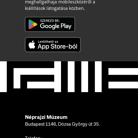
meghallgathaja mobileszközéről a
kiállítások látogatása közben.
Néprajzi Múzeum
Budapest 1146, Dózsa György út 35.