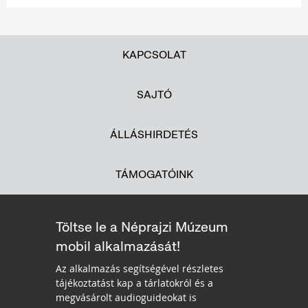
KAPCSOLAT
SAJTÓ
ÁLLÁSHIRDETÉS
TÁMOGATÓINK
Töltse le a Néprajzi Múzeum
mobil alkalmazását!
Az alkalmazás segítségével részletes
tájékoztatást kap a tárlatokról és a
megvásárolt audioguideokat is