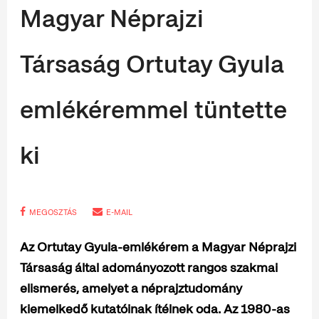
Magyar Néprajzi
Társaság Ortutay Gyula
emlékéremmel tüntette
ki
MEGOSZTÁS
E-MAIL
Az Ortutay Gyula-emlékérem a Magyar Néprajzi
Társaság által adományozott rangos szakmai
elismerés, amelyet a néprajztudomány
kiemelkedő kutatóinak ítélnek oda. Az 1980-as