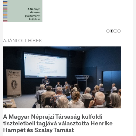
AJÁNLOTT HÍREK
A Magyar Néprajzi Társaság külföldi
tiszteletbeli tagjává választotta Henrike
Hampét és Szalay Tamást