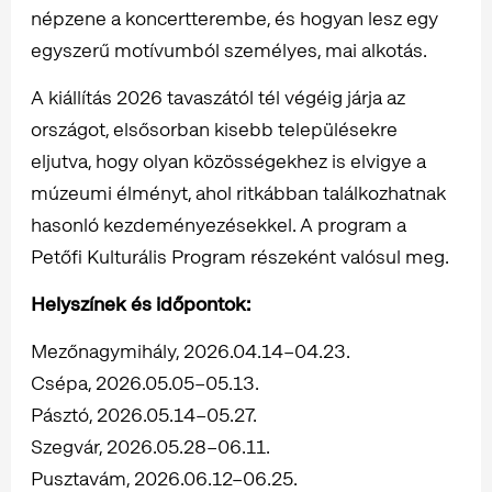
népzene a koncertterembe, és hogyan lesz egy
egyszerű motívumból személyes, mai alkotás.
A kiállítás 2026 tavaszától tél végéig járja az
országot, elsősorban kisebb településekre
eljutva, hogy olyan közösségekhez is elvigye a
múzeumi élményt, ahol ritkábban találkozhatnak
hasonló kezdeményezésekkel. A program a
Petőfi Kulturális Program részeként valósul meg.
Helyszínek és időpontok:
Mezőnagymihály, 2026.04.14–04.23.
Csépa, 2026.05.05–05.13.
Pásztó, 2026.05.14–05.27.
Szegvár, 2026.05.28–06.11.
Pusztavám, 2026.06.12–06.25.