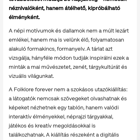
néznivalóként, hanem átélhető, kipróbálható
élményként.
A népi motívumok és dallamok nem a múlt lezárt
emlékei, hanem ma is velünk élő, folyamatosan
alakuló formakincs, formanyelv. A tárlat azt
vizsgálja, hányféle módon tudják inspirálni ezek a
minták a mai művészetet, zenét, tárgykultúrát és
vizuális világunkat.
A Folklore forever nem a szokásos utazókiállítás:
a látogatók nemcsak szövegeket olvashatnak és
képeket nézhetnek egy tablón, hanem valódi
interaktív élményekkel, néprajzi tárgyakkal,
játékos és kreatív megoldásokkal is
találkozhatnak. A kiállítás részeként a digitális