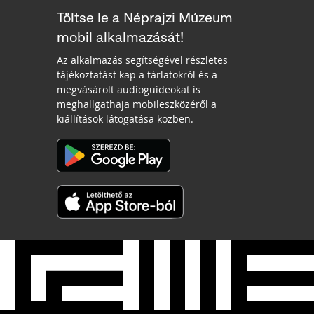
Töltse le a Néprajzi Múzeum
mobil alkalmazását!
Az alkalmazás segítségével részletes
tájékoztatást kap a tárlatokról és a
megvásárolt audioguideokat is
meghallgathaja mobileszközéről a
kiállítások látogatása közben.