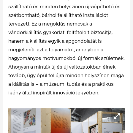
szállítható és minden helyszínen újraépíthető és
szétbontható, bárhol felállítható installációt
tervezett. Ez a megoldás nemcsak a
vándorkiállítás gyakorlati feltételeit biztosítja,
hanem a kiállítás egyik alapgondolatát is
megjeleníti: azt a folyamatot, amelyben a
hagyományos motívumokból új formák születnek.
Ahogyan a minták új és új változatokban élnek
tovább, úgy épül fel újra minden helyszínen maga
a kiállítás is – a múzeumi tudás és a praktikus
igény által inspirált innováció jegyében.