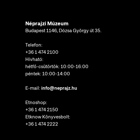
Néprajzi Múzeum
Budapest 1146, Dózsa György út 35.
Telefon:
+36 1 474 2100
Hívható:
hétfő-csütörtök: 10:00-16:00
péntek: 10:00-14:00
E-mail:
info@neprajz.hu
Etnoshop:
+36 1 474 2150
Etknow Könyvesbolt:
+36 1 474 2222