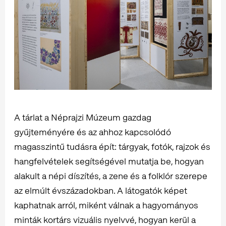
A tárlat a Néprajzi Múzeum gazdag
gyűjteményére és az ahhoz kapcsolódó
magasszintű tudásra épít: tárgyak, fotók, rajzok és
hangfelvételek segítségével mutatja be, hogyan
alakult a népi díszítés, a zene és a folklór szerepe
az elmúlt évszázadokban. A látogatók képet
kaphatnak arról, miként válnak a hagyományos
minták kortárs vizuális nyelvvé, hogyan kerül a