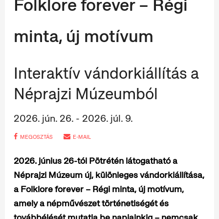
Folklore forever – Régi
minta, új motívum
Interaktív vándorkiállítás a
Néprajzi Múzeumból
2026. jún. 26. - 2026. júl. 9.
MEGOSZTÁS
E-MAIL
2026. június 26-tól
Pötrétén
látogatható a
Néprajzi Múzeum új, különleges vándorkiállítása,
a Folklore forever – Régi minta, új motívum,
amely a népművészet történetiségét és
továbbélését mutatja be napjainkig – nemcsak