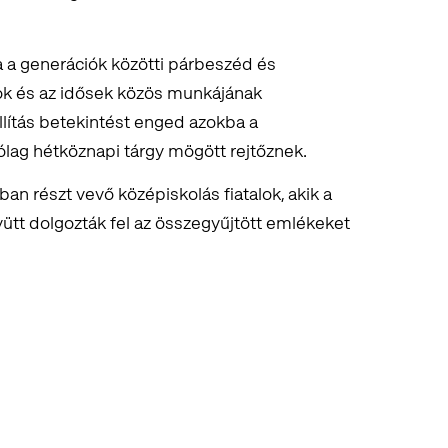
a a generációk közötti párbeszéd és
ok és az idősek közös munkájának
lítás betekintést enged azokba a
lag hétköznapi tárgy mögött rejtőznek.
ban részt vevő középiskolás fiatalok, akik a
tt dolgozták fel az összegyűjtött emlékeket