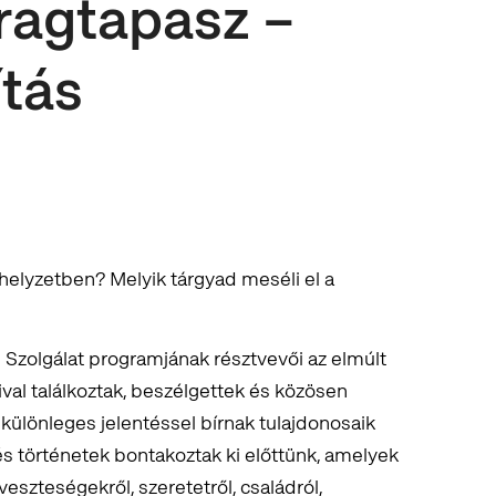
ragtapasz –
ítás
helyzetben? Melyik tárgyad meséli el a
 Szolgálat programjának résztvevői az elmúlt
al találkoztak, beszélgettek és közösen
 különleges jelentéssel bírnak tulajdonosaik
 történetek bontakoztak ki előttünk, amelyek
veszteségekről, szeretetről, családról,