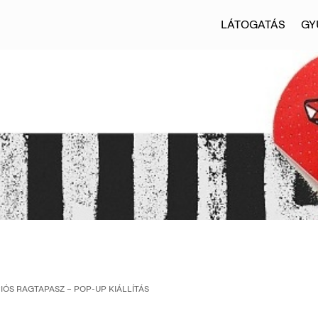
LÁTOGATÁS
GY
ÓS RAGTAPASZ – POP-UP KIÁLLÍTÁS