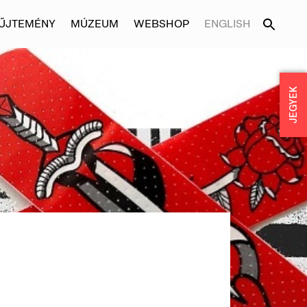
ŰJTEMÉNY
MÚZEUM
WEBSHOP
ENGLISH
JEGYEK