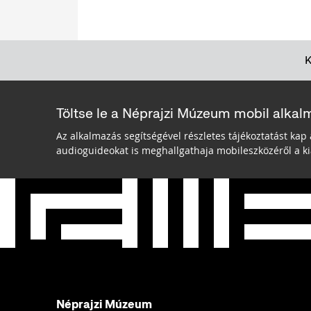
Töltse le a Néprajzi Múzeum mobil alkal
Az alkalmazás segítségével részletes tájékoztatást kap 
audioguideokat is meghallgathaja mobileszközéről a kiá
Néprajzi Múzeum