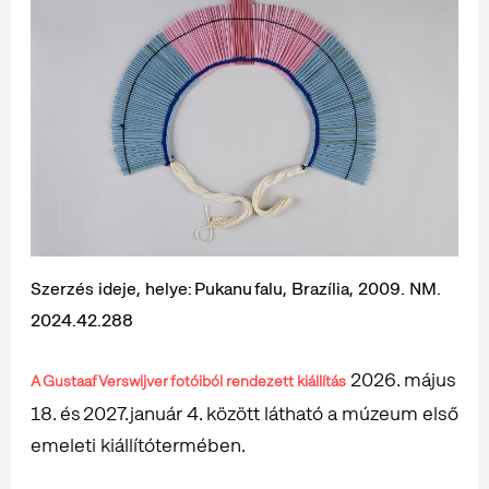
Szerzés ideje, helye: Pukanu falu, Brazília, 2009. NM.
2024.42.288
2026. május
A Gustaaf Verswijver fotóiból rendezett kiállítás
18. és 2027. január 4. között látható a múzeum első
emeleti kiállítótermében.