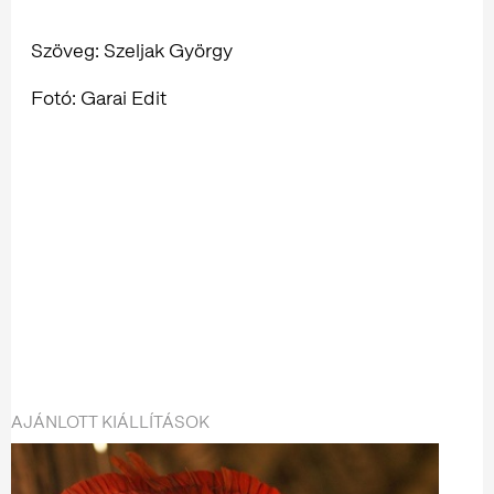
Szöveg: Szeljak György
Fotó: Garai Edit
AJÁNLOTT KIÁLLÍTÁSOK