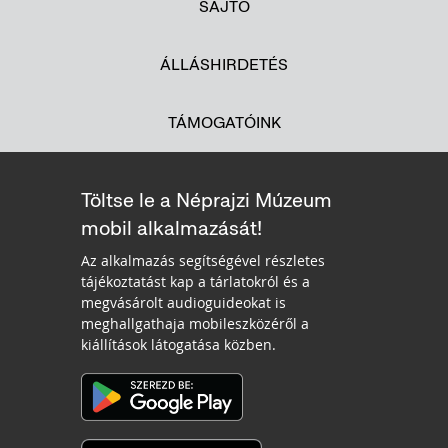
SAJTÓ
ÁLLÁSHIRDETÉS
TÁMOGATÓINK
Töltse le a Néprajzi Múzeum
mobil alkalmazását!
Az alkalmazás segítségével részletes
tájékoztatást kap a tárlatokról és a
megvásárolt audioguideokat is
meghallgathaja mobileszközéről a
kiállítások látogatása közben.