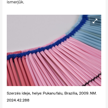
ismerjük.
Szerzés ideje, helye: Pukanu falu, Brazília, 2009. NM.
2024.42.288