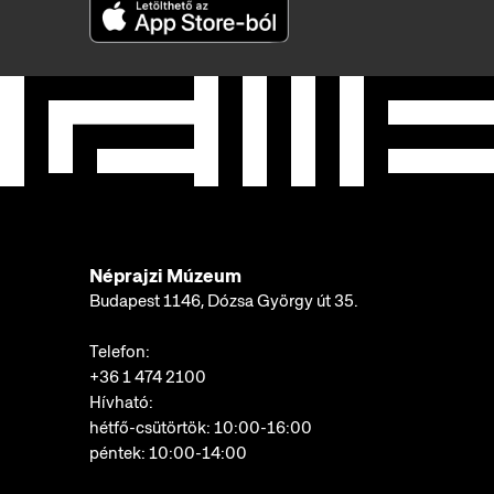
Néprajzi Múzeum
Budapest 1146, Dózsa György út 35.
Telefon:
+36 1 474 2100
Hívható:
hétfő-csütörtök: 10:00-16:00
péntek: 10:00-14:00