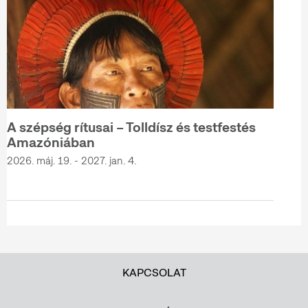
A szépség rítusai – Tolldísz és testfestés
Amazóniában
2026. máj. 19. - 2027. jan. 4.
KAPCSOLAT