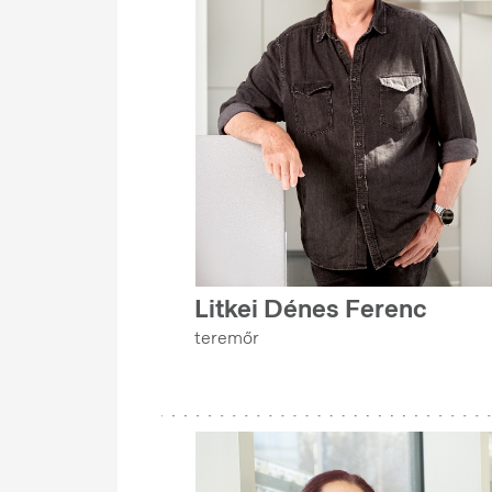
Litkei Dénes Ferenc
teremőr