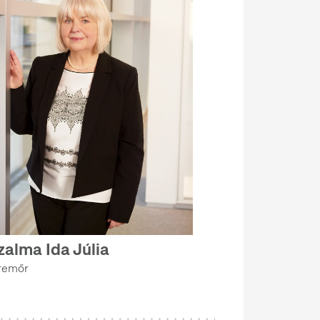
zalma Ida Júlia
remőr