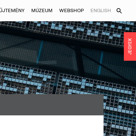
ŰJTEMÉNY
MÚZEUM
WEBSHOP
ENGLISH
JEGYEK