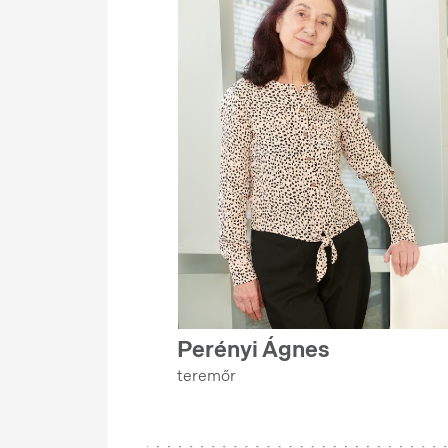
Perényi Ágnes
teremőr