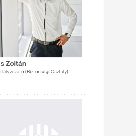
is Zoltán
ztályvezető (Biztonsági Osztály)