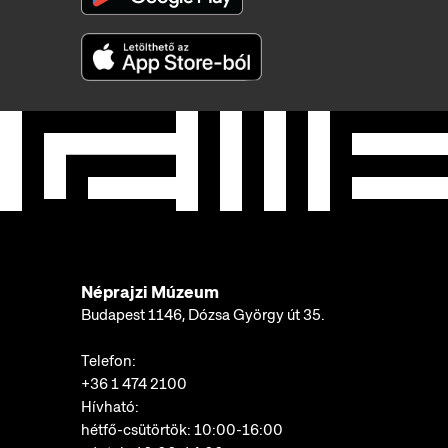
Néprajzi Múzeum
Budapest 1146, Dózsa György út 35.
Telefon:
+36 1 474 2100
Hívható:
hétfő-csütörtök: 10:00-16:00