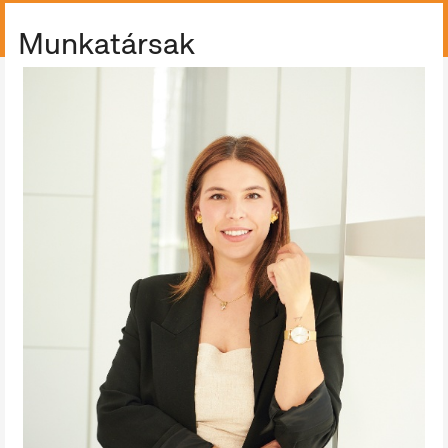
ÖSSZES GYŰJTEMÉNY
Munkatársak