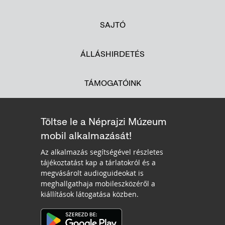
SAJTÓ
ÁLLÁSHIRDETÉS
TÁMOGATÓINK
Töltse le a Néprajzi Múzeum
mobil alkalmazását!
Az alkalmazás segítségével részletes
tájékoztatást kap a tárlatokról és a
megvásárolt audioguideokat is
meghallgathaja mobileszközéről a
kiállítások látogatása közben.