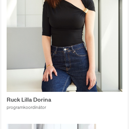
Ruck Lilla Dorina
programkoordinátor