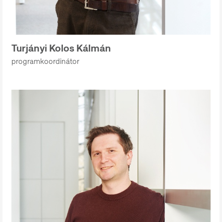
Turjányi Kolos Kálmán
programkoordinátor