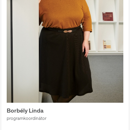
Borbély Linda
programkoordinátor