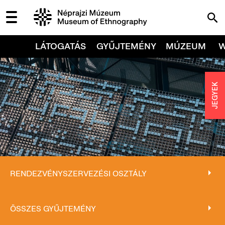
LÁTOGATÁS
GYŰJTEMÉNY
MÚZEUM
JEGYEK
RENDEZVÉNYSZERVEZÉSI OSZTÁLY
RENDEZVÉNYSZERVEZÉSI OSZTÁLY
ÖSSZES GYŰJTEMÉNY