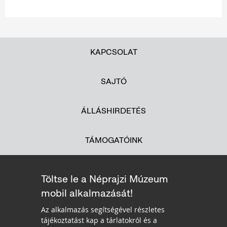
KAPCSOLAT
SAJTÓ
ÁLLÁSHIRDETÉS
TÁMOGATÓINK
Töltse le a Néprajzi Múzeum
mobil alkalmazását!
Az alkalmazás segítségével részletes
tájékoztatást kap a tárlatokról és a