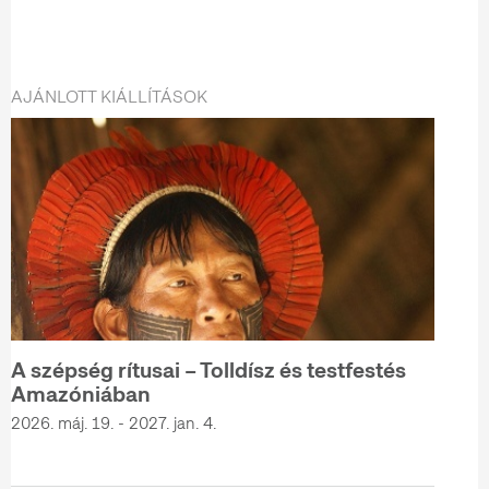
AJÁNLOTT KIÁLLÍTÁSOK
A szépség rítusai – Tolldísz és testfestés
Amazóniában
2026. máj. 19. - 2027. jan. 4.