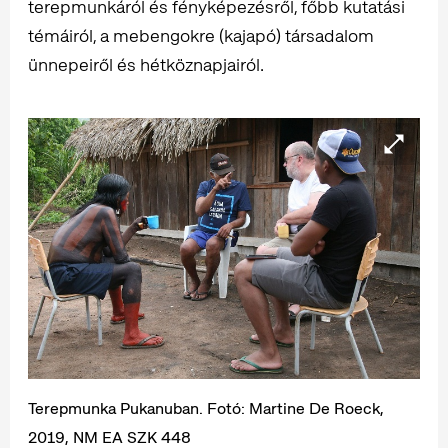
terepmunkáról és fényképezésről, főbb kutatási
témáiról, a mebengokre (kajapó) társadalom
ünnepeiről és hétköznapjairól.
Terepmunka Pukanuban. Fotó: Martine De Roeck,
2019, NM EA SZK 448