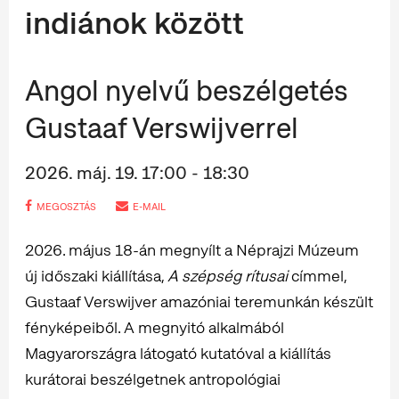
indiánok között
Angol nyelvű beszélgetés
Gustaaf Verswijverrel
2026. máj. 19. 17:00 - 18:30
MEGOSZTÁS
E-MAIL
2026. május 18-án megnyílt a Néprajzi Múzeum
új időszaki kiállítása,
A szépség rítusai
címmel,
Gustaaf Verswijver amazóniai teremunkán készült
fényképeiből. A megnyitó alkalmából
Magyarországra látogató kutatóval a kiállítás
kurátorai beszélgetnek antropológiai