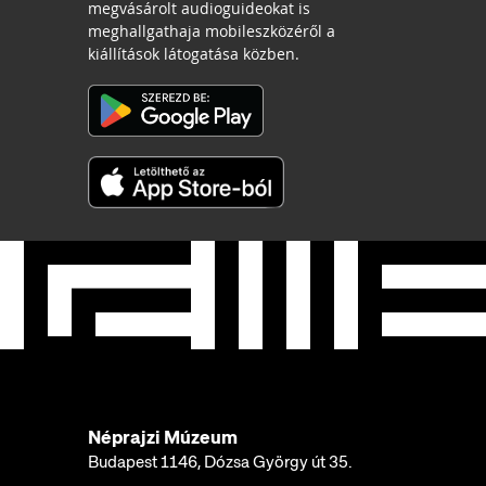
megvásárolt audioguideokat is
meghallgathaja mobileszközéről a
kiállítások látogatása közben.
Néprajzi Múzeum
Budapest 1146, Dózsa György út 35.