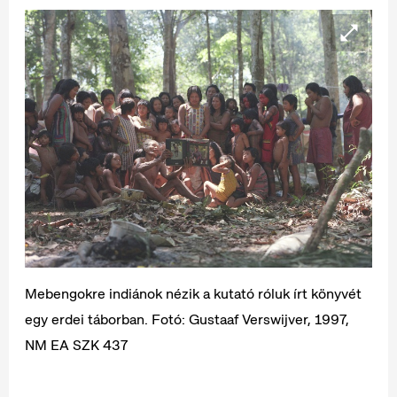
Mebengokre indiánok nézik a kutató róluk írt könyvét
egy erdei táborban. Fotó: Gustaaf Verswijver, 1997,
NM EA SZK 437