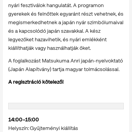
nyári fesztiválok hangulatát. A programon
gyerekek és felnőttek egyaránt részt vehetnek, és
megismerkedhetnek a japán nyár szimbólumaival
és a kapcsolódó japán szavakkal. A kész
legyezőket hazavihetik, és nyári emlékként
kiállíthatják vagy használhatják őket.
A foglalkozást Matsukuma Anri japán-nyelvoktató
(Japán Alapítvány) tartja magyar tolmácsolással.
A regisztráció kötelező!
14:00–15:00
Helyszín: Gyűjteményi kiállítás