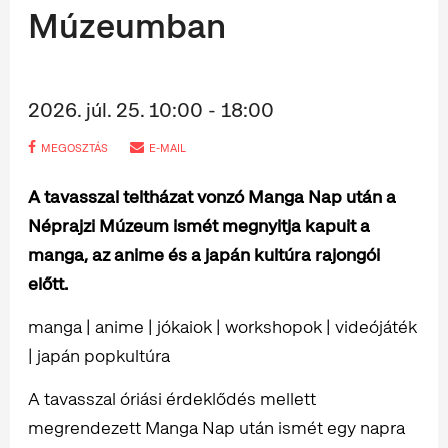
Múzeumban
2026. júl. 25. 10:00 - 18:00
MEGOSZTÁS
E-MAIL
A tavasszal teltházat vonzó Manga Nap után a
Néprajzi Múzeum ismét megnyitja kapuit a
manga, az anime és a japán kultúra rajongói
előtt.
manga | anime | jókaiok | workshopok | videójáték
| japán popkultúra
A tavasszal óriási érdeklődés mellett
megrendezett Manga Nap után ismét egy napra