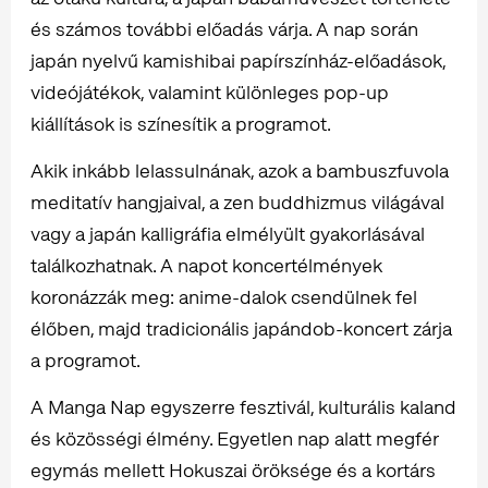
és számos további előadás várja. A nap során
japán nyelvű kamishibai papírszínház-előadások,
videójátékok, valamint különleges pop-up
kiállítások is színesítik a programot.
Akik inkább lelassulnának, azok a bambuszfuvola
meditatív hangjaival, a zen buddhizmus világával
vagy a japán kalligráfia elmélyült gyakorlásával
találkozhatnak. A napot koncertélmények
koronázzák meg: anime-dalok csendülnek fel
élőben, majd tradicionális japándob-koncert zárja
a programot.
A Manga Nap egyszerre fesztivál, kulturális kaland
és közösségi élmény. Egyetlen nap alatt megfér
egymás mellett Hokuszai öröksége és a kortárs