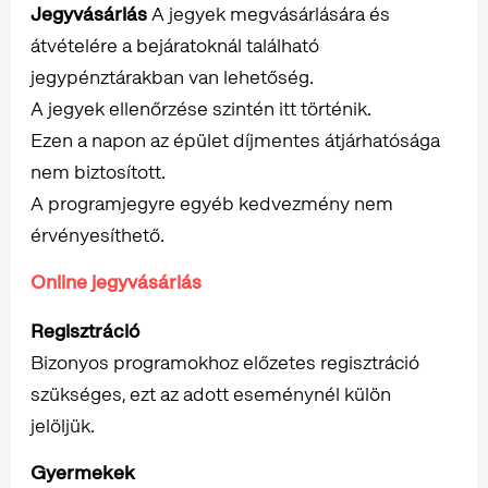
Jegyvásárlás
A jegyek megvásárlására és
átvételére a bejáratoknál található
jegypénztárakban van lehetőség.
A jegyek ellenőrzése szintén itt történik.
Ezen a napon az épület díjmentes átjárhatósága
nem biztosított.
A programjegyre egyéb kedvezmény nem
érvényesíthető.
Online jegyvásárlás
Regisztráció
Bizonyos programokhoz előzetes regisztráció
szükséges, ezt az adott eseménynél külön
jelöljük.
Gyermekek