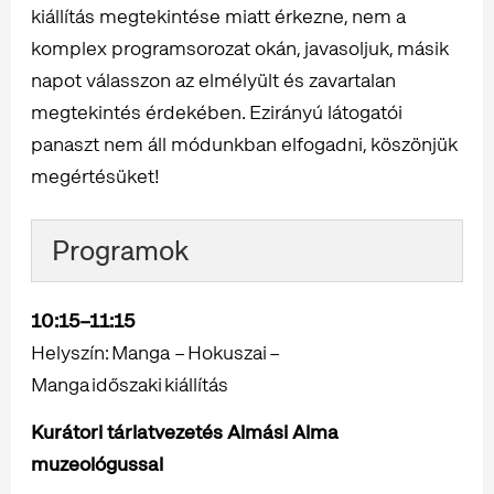
kiállítás megtekintése miatt érkezne, nem a
komplex programsorozat okán, javasoljuk, másik
napot válasszon az elmélyült és zavartalan
megtekintés érdekében. Ezirányú látogatói
panaszt nem áll módunkban elfogadni, köszönjük
megértésüket!
Programok
10:15–11:15
Helyszín: Manga – Hokuszai –
Manga időszaki kiállítás
Kurátori tárlatvezetés Almási Alma
muzeológussal