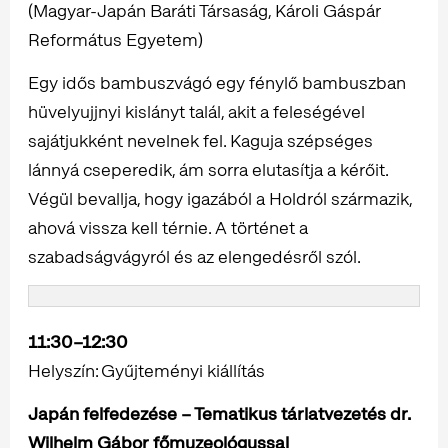
(Magyar-Japán Baráti Társaság, Károli Gáspár
Református Egyetem)
Egy idős bambuszvágó egy fénylő bambuszban
hüvelyujjnyi kislányt talál, akit a feleségével
sajátjukként nevelnek fel. Kaguja szépséges
lánnyá cseperedik, ám sorra elutasítja a kérőit.
Végül bevallja, hogy igazából a Holdról származik,
ahová vissza kell térnie. A történet a
szabadságvágyról és az elengedésről szól.
11:30–12:30
Helyszín: Gyűjteményi kiállítás
Japán felfedezése – Tematikus tárlatvezetés dr.
Wilhelm Gábor főmuzeológussal