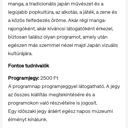
manga, a tradicionális japán művészet és a
legújabb popkultúra, az alkotás, a játék, a zene és
a közös felfedezés öröme. Akár régi manga-
rajongóként, akár kíváncsi látogatóként érkezel,
biztosan találsz olyan programot, amely után
egészen más szemmel nézel majd Japán vizuális
kultúrájára.
Fontos tudnivalók
Programjegy:
2500 Ft
A programnap programjeggyel látogatható. A jegy
az összes kiállítás megtekintésére és a
programokon való részvételre is jogosít.
Egy időszaki jegy áráért egész napos múzeumi
élményt kínálunk.