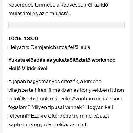
Keserédes tanmese a kedvességről, az idő
múlásáról és az elmúlásról.
10:15–13:00
Helyszín: Damjanich utca felőli aula
Yukata előadás és yukataöltöztető workshop
Holló Viktóriával
A japán hagyományos öltözék, a kimono
világszerte híres, filmekben és könyvekben itthon
is találkozhattunk már vele. Azonban mit is takar a
fogalom? Milyen típusai vannak? Hogyan kell
felvenni? Ezekre a kérdésekre mind választ
kaphatunk egy rövid előadás alatt.