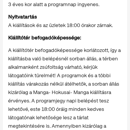
3 éves kor alatt a programnap ingyenes.
Nyitvatartás
A kiállítások és az üzletek 18:00 órakor zárnak.
Kiállítótér befogadóképessége:
A kiállítótér befogadóképessége korlátozott, így a
kiállításba való belépésnél sorban állás, a térben
alkalmanként zsúfoltság várható, kérjük
látogatóink türelmét! A programok és a többi
kiállítás várakozás nélkül átélhetők, a sorban állás
kizárólag a Manga- Hokusai- Manga kiállításra
érvényes. A programjegy napi belépést tesz
lehetővé, este 18:00 óráig minden kedves
látogatónak lehetősége lesz a tárlat
megtekintésére is. Amennyiben kizárólag a