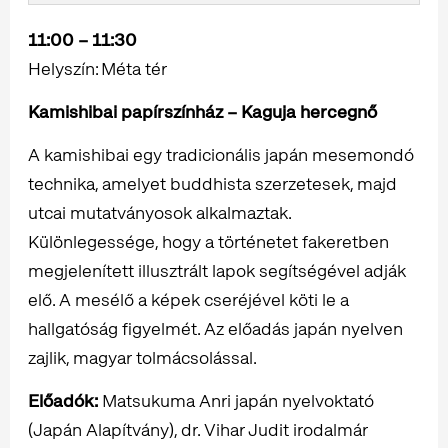
11:00 – 11:30
Helyszín: Méta tér
Kamishibai papírszínház – Kaguja hercegnő
A kamishibai egy tradicionális japán mesemondó
technika, amelyet buddhista szerzetesek, majd
utcai mutatványosok alkalmaztak.
Különlegessége, hogy a történetet fakeretben
megjelenített illusztrált lapok segítségével adják
elő. A mesélő a képek cseréjével köti le a
hallgatóság figyelmét. Az előadás japán nyelven
zajlik, magyar tolmácsolással.
Előadók:
Matsukuma Anri japán nyelvoktató
(Japán Alapítvány), dr. Vihar Judit irodalmár