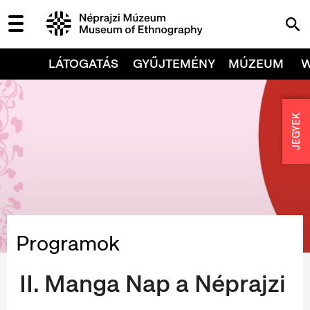
LÁTOGATÁS
GYŰJTEMÉNY
MÚZEUM
JEGYEK
Programok
II. Manga Nap a Néprajzi