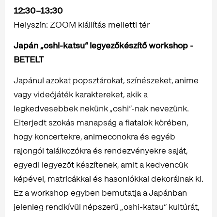
12:30–13:30
Helyszín: ZOOM kiállítás melletti tér
Japán „oshi-katsu” legyezőkészítő workshop -
BETELT
Japánul azokat popsztárokat, színészeket, anime
vagy videójáték karaktereket, akik a
legkedvesebbek nekünk „oshi”-nak nevezünk.
Elterjedt szokás manapság a fiatalok körében,
hogy koncertekre, animeconokra és egyéb
rajongói találkozókra és rendezvényekre saját,
egyedi legyezőt készítenek, amit a kedvencük
képével, matricákkal és hasonlókkal dekorálnak ki.
Ez a workshop egyben bemutatja a Japánban
jelenleg rendkívül népszerű „oshi-katsu” kultúrát,