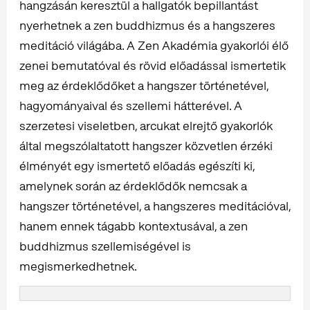
hangzásán keresztül a hallgatók bepillantást
nyerhetnek a zen buddhizmus és a hangszeres
meditáció világába. A Zen Akadémia gyakorlói élő
zenei bemutatóval és rövid előadással ismertetik
meg az érdeklődőket a hangszer történetével,
hagyományaival és szellemi hátterével. A
szerzetesi viseletben, arcukat elrejtő gyakorlók
által megszólaltatott hangszer közvetlen érzéki
élményét egy ismertető előadás egészíti ki,
amelynek során az érdeklődők nemcsak a
hangszer történetével, a hangszeres meditációval,
hanem ennek tágabb kontextusával, a zen
buddhizmus szellemiségével is
megismerkedhetnek.