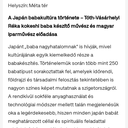
Helyszín: Méta tér
A Japán babakultúra története – Tóth-Vásárhelyi
Réka kokeshi baba készítő művész és magyar
iparművész előadása
Japánt „baba nagyhatalomnak” is hívják, mivel
kultúrájának egyik kiemelkedő része a
babakészítés. Történelemük során több mint 250
babatípust sorakoztattak fel, amelyek időrendi,
földrajzi és társadalmi felosztás tekintetében is
nagyon színes képet mutatnak a szigetországról.
A rendkívül sokféle anyaghasználat és
technológiai módszer mellett talán megjelenésük
oka a legérdekesebb, hiszen minden japán babát
meghatározott céllal és spirituális feladattal