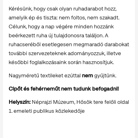
Kérésünk, hogy csak olyan ruhadarabot hozz,
amelyik ép és tiszta: nem foltos, nem szakadt.
Célunk, hogy a nap végére minden hozzánk
beérkezett ruha új tulajdonosra találjon. A
ruhacseréből esetlegesen megmaradó darabokat
további szervezeteknek adományozzuk, illetve
későbbi foglalkozásaink során hasznosítjuk.
Nagyméretű textileket ezúttal
nem
gyűjtünk.
Cipőt és fehérneműt nem tudunk befogadni!
Helyszín:
Néprajzi Múzeum, Hősök tere felőli oldal
1. emeleti publikus közlekedője