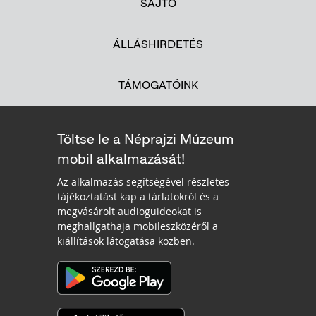
SAJTÓ
ÁLLÁSHIRDETÉS
TÁMOGATÓINK
Töltse le a Néprajzi Múzeum
mobil alkalmazását!
Az alkalmazás segítségével részletes
tájékoztatást kap a tárlatokról és a
megvásárolt audioguideokat is
meghallgathaja mobileszközéről a
kiállítások látogatása közben.