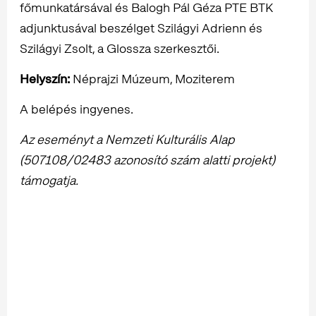
főmunkatársával és Balogh Pál Géza PTE BTK
adjunktusával beszélget Szilágyi Adrienn és
Szilágyi Zsolt, a Glossza szerkesztői.
Helyszín:
Néprajzi Múzeum, Moziterem
A belépés ingyenes.
Az eseményt a Nemzeti Kulturális Alap
(507108/02483 azonosító szám alatti projekt)
támogatja.