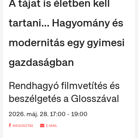
A tájat is életben kell
tartani... Hagyomány és
modernitás egy gyimesi
gazdaságban
Rendhagyó filmvetítés és
beszélgetés a Glosszával
2026. máj. 28. 17:00 - 19:00
MEGOSZTÁS
E-MAIL