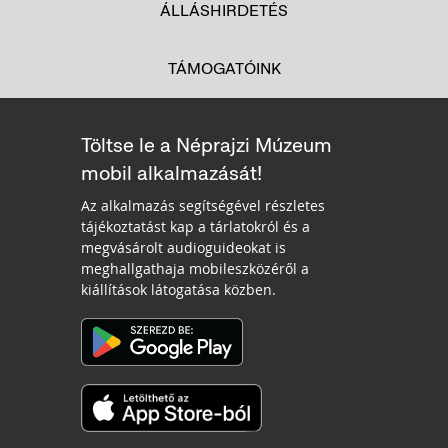
ÁLLÁSHIRDETÉS
TÁMOGATÓINK
Töltse le a Néprajzi Múzeum
mobil alkalmazását!
Az alkalmazás segítségével részletes
tájékoztatást kap a tárlatokról és a
megvásárolt audioguideokat is
meghallgathaja mobileszközéről a
kiállítások látogatása közben.