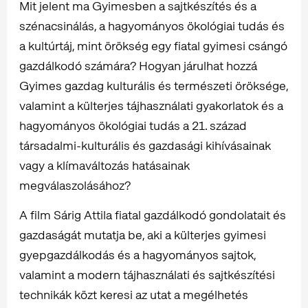
Mit jelent ma Gyimesben a sajtkészítés és a
szénacsinálás, a hagyományos ökológiai tudás és
a kultúrtáj, mint örökség egy fiatal gyimesi csángó
gazdálkodó számára? Hogyan járulhat hozzá
Gyimes gazdag kulturális és természeti öröksége,
valamint a külterjes tájhasználati gyakorlatok és a
hagyományos ökológiai tudás a 21. század
társadalmi-kulturális és gazdasági kihívásainak
vagy a klímaváltozás hatásainak
megválaszolásához?
A film Sárig Attila fiatal gazdálkodó gondolatait és
gazdaságát mutatja be, aki a külterjes gyimesi
gyepgazdálkodás és a hagyományos sajtok,
valamint a modern tájhasználati és sajtkészítési
technikák közt keresi az utat a megélhetés