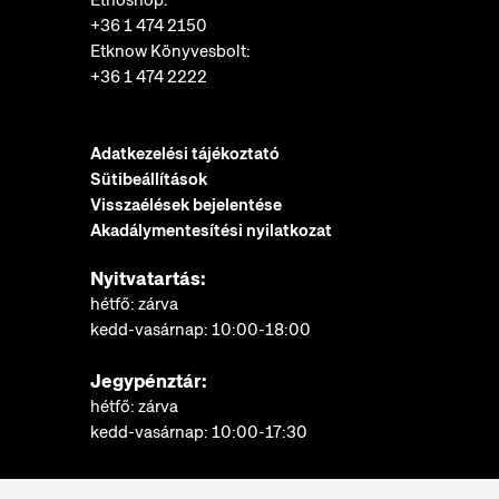
Etnoshop:
+36 1 474 2150
Etknow Könyvesbolt:
+36 1 474 2222
Adatkezelési tájékoztató
Sütibeállítások
Visszaélések bejelentése
Akadálymentesítési nyilatkozat
Nyitvatartás:
hétfő: zárva
kedd-vasárnap: 10:00-18:00
Jegypénztár:
hétfő: zárva
kedd-vasárnap: 10:00-17:30