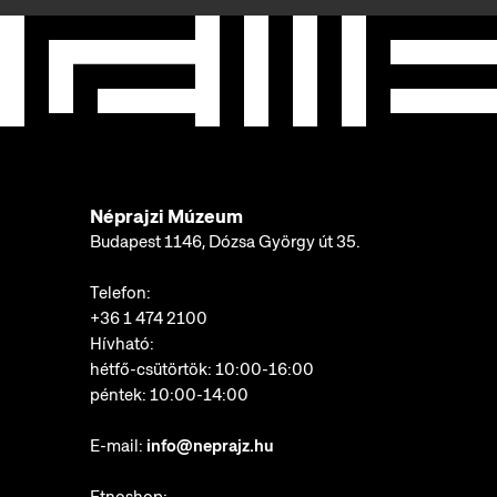
Néprajzi Múzeum
Budapest 1146, Dózsa György út 35.
Telefon:
+36 1 474 2100
Hívható:
hétfő-csütörtök: 10:00-16:00
péntek: 10:00-14:00
E-mail:
info@neprajz.hu