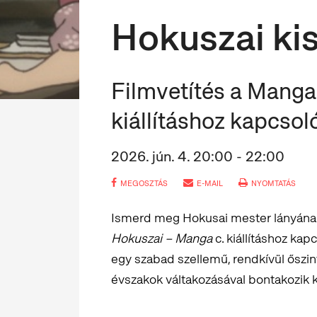
Hokuszai ki
Filmvetítés a Manga
kiállításhoz kapcso
2026. jún. 4. 20:00 - 22:00
MEGOSZTÁS
E-MAIL
NYOMTATÁS
Ismerd meg Hokusai mester lányának 
Hokuszai – Manga
c. kiállításhoz kap
egy szabad szellemű, rendkívül őszin
évszakok váltakozásával bontakozik k