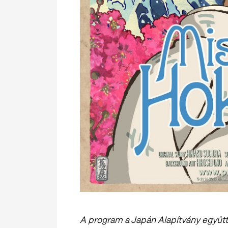
A program a Japán Alapítvány együt