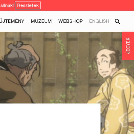
állnak!
Részletek
ŰJTEMÉNY
MÚZEUM
WEBSHOP
ENGLISH
JEGYEK