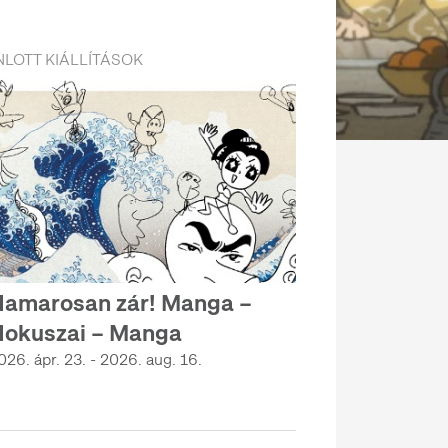
LOTT KIÁLLÍTÁSOK
amarosan zár! Manga –
okuszai – Manga
026. ápr. 23. - 2026. aug. 16.