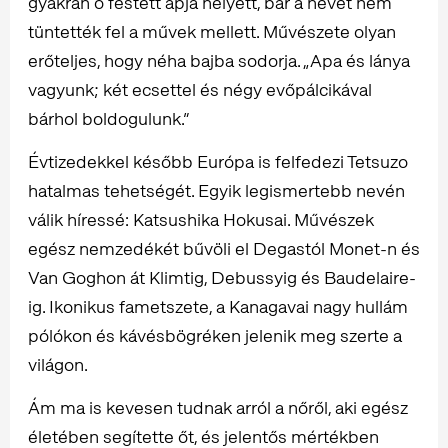
gyakran ő festett apja helyett, bár a nevét nem
tüntették fel a művek mellett. Művészete olyan
erőteljes, hogy néha bajba sodorja. „Apa és lánya
vagyunk; két ecsettel és négy evőpálcikával
bárhol boldogulunk.”
Évtizedekkel később Európa is felfedezi Tetsuzo
hatalmas tehetségét. Egyik legismertebb nevén
válik híressé: Katsushika Hokusai. Művészek
egész nemzedékét bűvöli el Degastól Monet-n és
Van Goghon át Klimtig, Debussyig és Baudelaire-
ig. Ikonikus fametszete, a Kanagavai nagy hullám
pólókon és kávésbögréken jelenik meg szerte a
világon.
Ám ma is kevesen tudnak arról a nőről, aki egész
életében segítette őt, és jelentős mértékben