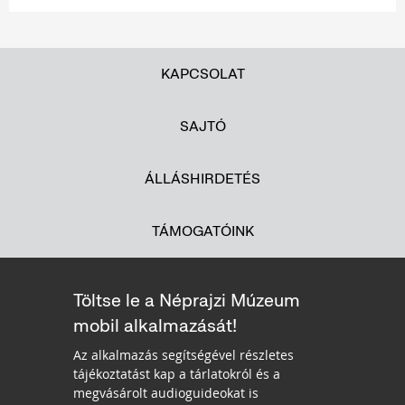
KAPCSOLAT
SAJTÓ
ÁLLÁSHIRDETÉS
TÁMOGATÓINK
Töltse le a Néprajzi Múzeum
mobil alkalmazását!
Az alkalmazás segítségével részletes
tájékoztatást kap a tárlatokról és a
megvásárolt audioguideokat is