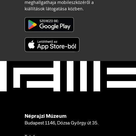
meghallgathaja mobileszközéről a
kiállítások látogatása közben.
Néprajzi Múzeum
Budapest 1146, Dózsa György út 35.