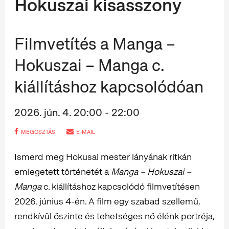
Hokuszai kisasszony
Filmvetítés a Manga –
Hokuszai – Manga c.
kiállításhoz kapcsolódóan
2026. jún. 4. 20:00 - 22:00
MEGOSZTÁS
E-MAIL
Ismerd meg Hokusai mester lányának ritkán
emlegetett történetét a
Manga – Hokuszai –
Manga
c. kiállításhoz kapcsolódó filmvetítésen
2026. június 4-én. A film egy szabad szellemű,
rendkívül őszinte és tehetséges nő élénk portréja,