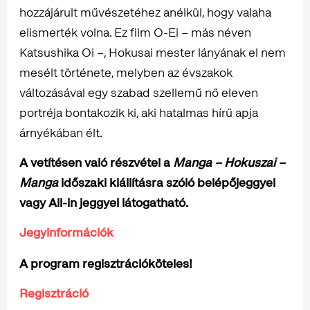
hozzájárult művészetéhez anélkül, hogy valaha
elismerték volna. Ez film O-Ei – más néven
Katsushika Oi –, Hokusai mester lányának el nem
mesélt története, melyben az évszakok
változásával egy szabad szellemű nő eleven
portréja bontakozik ki, aki hatalmas hírű apja
árnyékában élt.
A vetítésen való részvétel a
Manga – Hokuszai –
Manga
időszaki kiállításra szóló belépőjeggyel
vagy All-in jeggyel látogatható.
Jegyinformációk
A program regisztrációköteles!
Regisztráció