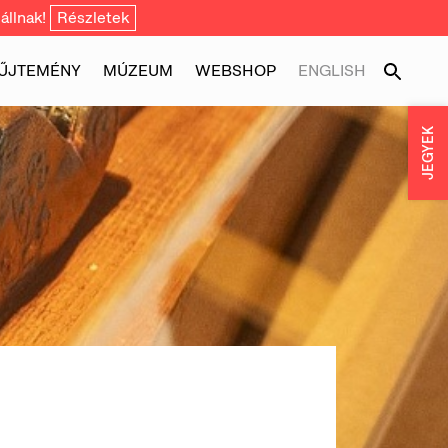
állnak!
Részletek
ŰJTEMÉNY
MÚZEUM
WEBSHOP
ENGLISH
JEGYEK