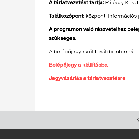
A tárlatvezetést tartja:
Pálóczy Krisz
Találkozópont:
központi információs pu
A programon való részvételhez belépő
szükséges.
A belépőjegyekről további informáci
Belépőjegy a kiállításba
Jegyvásárlás a tárlatvezetésre