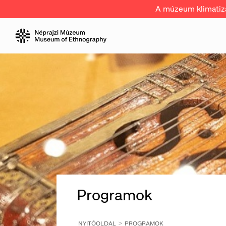
A múzeum klimatizál
Programok
NYITÓOLDAL
PROGRAMOK