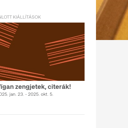
LOTT KIÁLLÍTÁSOK
ígan zengjetek, citerák!
025. jan. 23. - 2025. okt. 5.