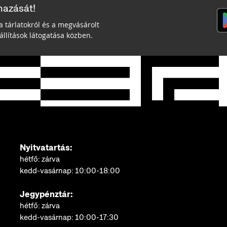
mazását!
a tárlatokról és a megvásárolt
llítások látogatása közben.
Nyitvatartás:
hétfő: zárva
kedd-vasárnap: 10:00-18:00
Jegypénztár:
hétfő: zárva
kedd-vasárnap: 10:00-17:30