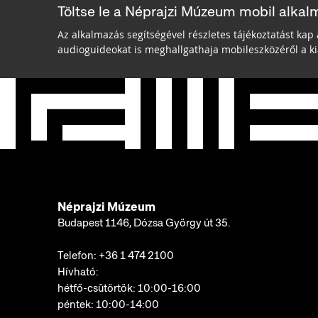
Töltse le a Néprajzi Múzeum mobil alkal
Az alkalmazás segítségével részletes tájékoztatást kap 
audioguideokat is meghallgathaja mobileszközéről a kiá
Néprajzi Múzeum
Budapest 1146, Dózsa György út 35.
Telefon:
+36 1 474 2100
Hívható:
hétfő-csütörtök: 10:00-16:00
péntek: 10:00-14:00