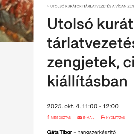
UTOLSÓ KURÁTORI TÁRLATVEZETÉS A VÍGAN ZEN
Utolsó kurát
tárlatvezeté
zengjetek, c
kiállításban
2025. okt. 4. 11:00 - 12:00
MEGOSZTÁS
E-MAIL
NYOMTATÁS
Gáts Tibor
– hangszerkészítő