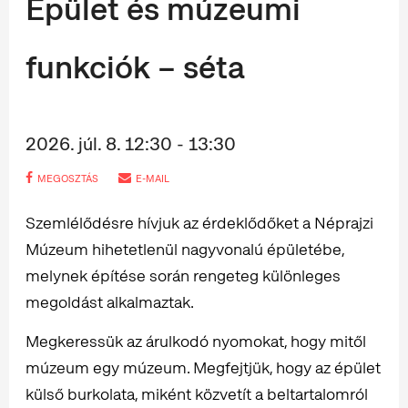
Épület és múzeumi
funkciók – séta
2026. júl. 8. 12:30 - 13:30
MEGOSZTÁS
E-MAIL
Szemlélődésre hívjuk az érdeklődőket a Néprajzi
Múzeum hihetetlenül nagyvonalú épületébe,
melynek építése során rengeteg különleges
megoldást alkalmaztak.
Megkeressük az árulkodó nyomokat, hogy mitől
múzeum egy múzeum. Megfejtjük, hogy az épület
külső burkolata, miként közvetít a beltartalomról