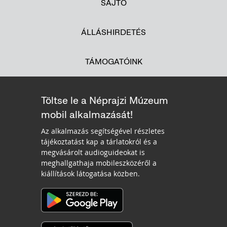
SAJTÓ
ÁLLÁSHIRDETÉS
TÁMOGATÓINK
Töltse le a Néprajzi Múzeum
mobil alkalmazását!
Az alkalmazás segítségével részletes
tájékoztatást kap a tárlatokról és a
megvásárolt audioguideokat is
meghallgathaja mobileszközéről a
kiállítások látogatása közben.