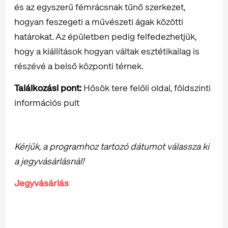
és az egyszerű fémrácsnak tűnő szerkezet,
hogyan feszegeti a művészeti ágak közötti
határokat. Az épületben pedig felfedezhetjük,
hogy a kiállítások hogyan váltak esztétikailag is
részévé a belső központi térnek.
Találkozási pont:
Hősök tere felőli oldal, földszinti
információs pult
Kérjük, a programhoz tartozó dátumot válassza ki
a jegyvásárlásnál!
Jegyvásárlás