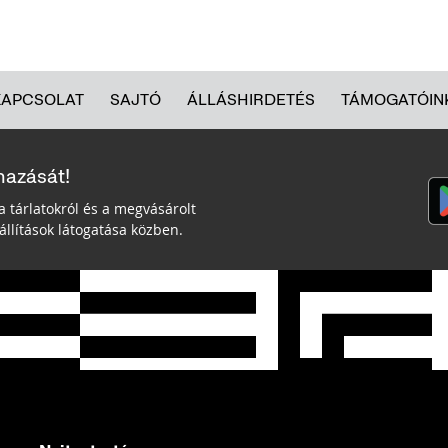
KAPCSOLAT
SAJTÓ
ÁLLÁSHIRDETÉS
TÁMOGATÓIN
mazását!
a tárlatokról és a megvásárolt
llítások látogatása közben.