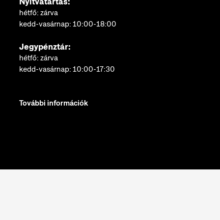
Nyitvatartás:
hétfő: zárva
kedd-vasárnap: 10:00-18:00
Jegypénztár:
hétfő: zárva
kedd-vasárnap: 10:00-17:30
További információk