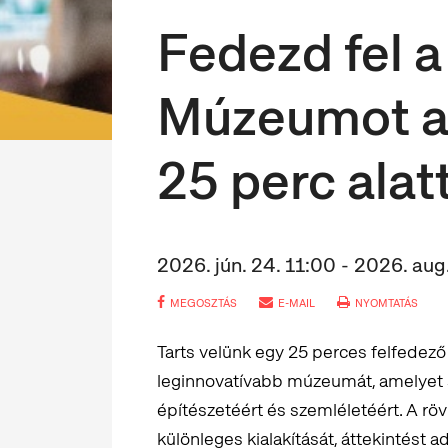
Fedezd fel a
Múzeumot a
25 perc alatt
2026. jún. 24. 11:00 - 2026. aug.
MEGOSZTÁS
E-MAIL
NYOMTATÁS
Tarts velünk egy 25 perces felfedez
leginnovatívabb múzeumát, amelyet s
építészetéért és szemléletéért. A röv
különleges kialakítását, áttekintést a