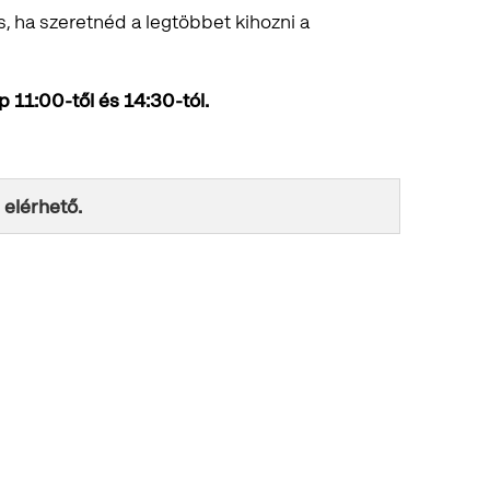
és, ha szeretnéd a legtöbbet kihozni a
11:00-től és 14:30-tól.
 elérhető.