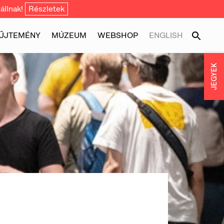
állnak!
Részletek
ŰJTEMÉNY
MÚZEUM
WEBSHOP
ENGLISH
JEGYEK