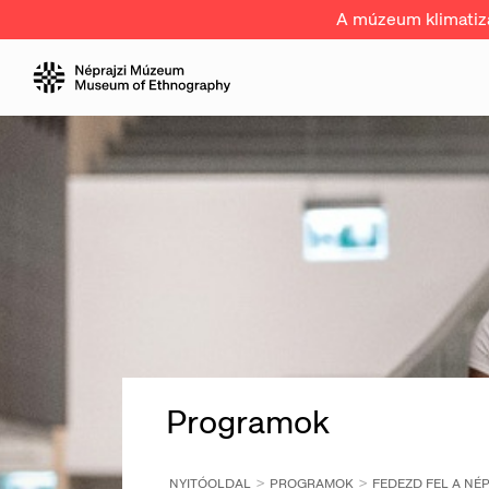
A múzeum klimatizál
Programok
NYITÓOLDAL
PROGRAMOK
FEDEZD FEL A NÉ