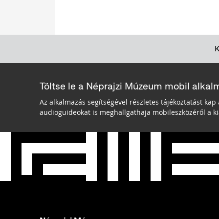
Töltse le a Néprajzi Múzeum mobil alkal
Az alkalmazás segítségével részletes tájékoztatást kap 
audioguideokat is meghallgathaja mobileszközéről a kiá