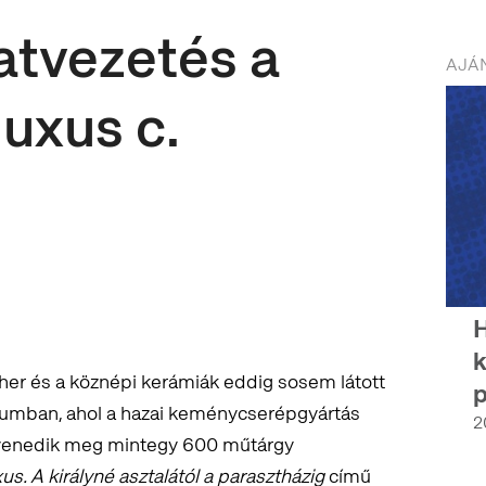
latvezetés a
AJÁN
uxus c.
H
k
ischer és a köznépi kerámiák eddig sosem látott
p
zeumban, ahol a hazai keménycserépgyártás
2
evenedik meg mintegy 600 műtárgy
s. A királyné asztalától a parasztházig
című