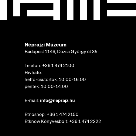
Néprajzi Múzeum
Budapest 1146, Dózsa György út 35.
Telefon:
+36 1 474 2100
Hívható:
hétfő-csütörtök: 10:00-16:00
péntek: 10:00-14:00
E-mail:
info@neprajz.hu
Etnoshop:
+36 1 474 2150
Etknow Könyvesbolt:
+36 1 474 2222