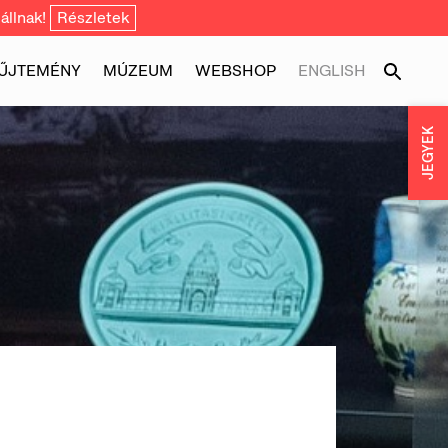
állnak!
Részletek
ŰJTEMÉNY
MÚZEUM
WEBSHOP
ENGLISH
JEGYEK