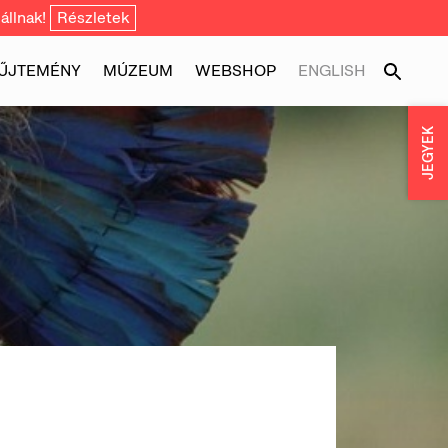
állnak!
Részletek
ŰJTEMÉNY
MÚZEUM
WEBSHOP
ENGLISH
JEGYEK