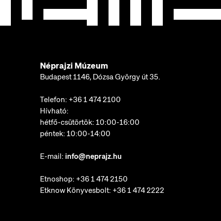
Néprajzi Múzeum
Budapest 1146, Dózsa György út 35.
Telefon:
+36 1 474 2100
Hívható:
hétfő-csütörtök: 10:00-16:00
péntek: 10:00-14:00
E-mail:
info@neprajz.hu
Etnoshop:
+36 1 474 2150
Etknow Könyvesbolt:
+36 1 474 2222