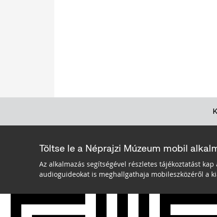
Töltse le a Néprajzi Múzeum mobil alkal
Az alkalmazás segítségével részletes tájékoztatást kap 
audioguideokat is meghallgathaja mobileszközéről a kiá