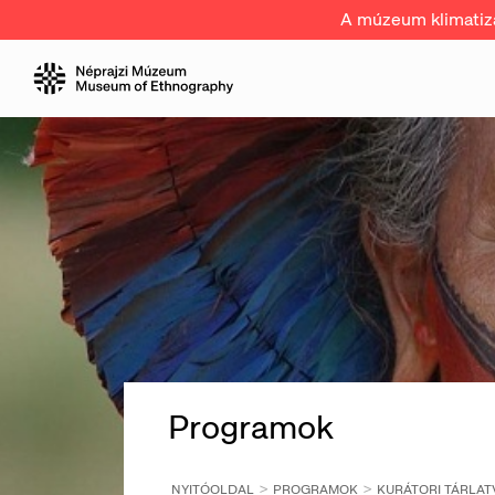
A múzeum klimatizál
Programok
NYITÓOLDAL
PROGRAMOK
KURÁTORI TÁRLATV