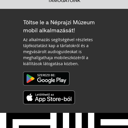
TÁMOGATÓINK
Töltse le a Néprajzi Múzeum
mobil alkalmazását!
Az alkalmazás segítségével részletes
tájékoztatást kap a tárlatokról és a
megvásárolt audioguideokat is
meghallgathaja mobileszközéről a
kiállítások látogatása közben.