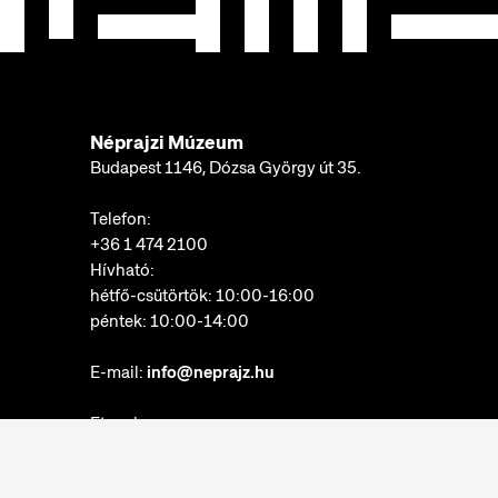
Néprajzi Múzeum
Budapest 1146, Dózsa György út 35.
Telefon:
+36 1 474 2100
Hívható:
hétfő-csütörtök: 10:00-16:00
péntek: 10:00-14:00
E-mail:
info@neprajz.hu
Etnoshop:
+36 1 474 2150
Etknow Könyvesbolt: