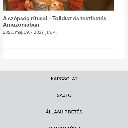
A szépség rítusai – Tolldísz és testfestés
Amazóniában
2026. máj. 19. - 2027. jan. 4.
KAPCSOLAT
SAJTÓ
ÁLLÁSHIRDETÉS