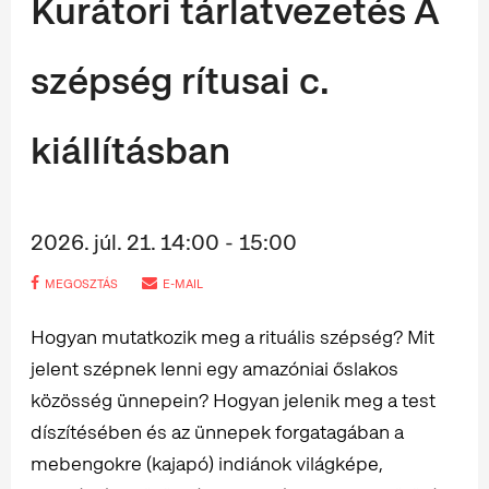
Kurátori tárlatvezetés A
szépség rítusai c.
kiállításban
2026. júl. 21. 14:00 - 15:00
MEGOSZTÁS
E-MAIL
Hogyan mutatkozik meg a rituális szépség? Mit
jelent szépnek lenni egy amazóniai őslakos
közösség ünnepein? Hogyan jelenik meg a test
díszítésében és az ünnepek forgatagában a
mebengokre (kajapó) indiánok világképe,