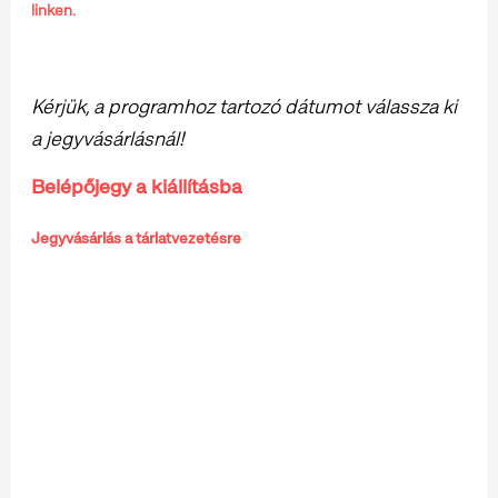
linken.
Kérjük, a programhoz tartozó dátumot válassza ki
a jegyvásárlásnál!
Belépőjegy a kiállításba
Jegyvásárlás a tárlatvezetésre