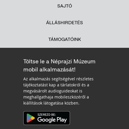
SAJTÓ
ÁLLÁSHIRDETÉS
TÁMOGATÓINK
Töltse le a Néprajzi Múzeum
mobil alkalmazását!
Az alkalmazás segítségével részletes
tájékoztatást kap a tárlatokról és a
megvásárolt audioguideokat is
meghallgathaja mobileszközéről a
kiállítások látogatása közben.