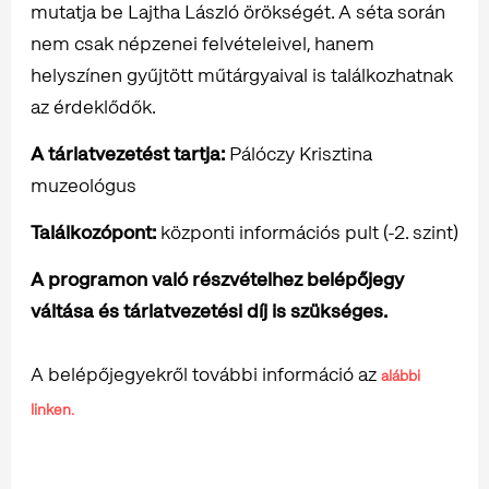
mutatja be Lajtha László örökségét. A séta során
nem csak népzenei felvételeivel, hanem
helyszínen gyűjtött műtárgyaival is találkozhatnak
az érdeklődők.
A tárlatvezetést tartja:
Pálóczy Krisztina
muzeológus
Találkozópont:
központi információs pult (-2. szint)
A programon való részvételhez belépőjegy
váltása és tárlatvezetési díj is szükséges.
A belépőjegyekről további információ az
alábbi
linken.