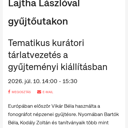
Lajtha Lászlóval
gyűjtőutakon
Tematikus kurátori
tárlatvezetés a
gyűjteményi kiállításban
2026. júl. 10. 14:00 - 15:30
MEGOSZTÁS
E-MAIL
Európában először Vikár Béla használta a
fonográfot népzenei gyűjtésre. Nyomában Bartók
Béla, Kodály Zoltán és tanítványaik több mint