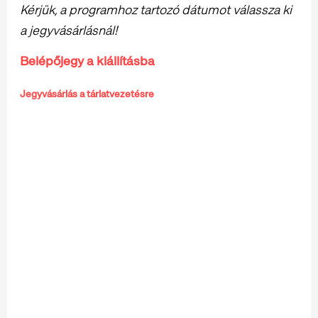
Kérjük, a programhoz tartozó dátumot válassza ki
a jegyvásárlásnál!
Belépőjegy a kiállításba
Jegyvásárlás a tárlatvezetésre