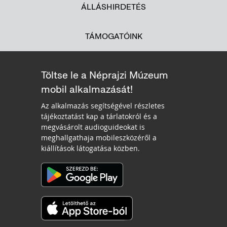
ÁLLÁSHIRDETÉS
TÁMOGATÓINK
Töltse le a Néprajzi Múzeum
mobil alkalmazását!
Az alkalmazás segítségével részletes
tájékoztatást kap a tárlatokról és a
megvásárolt audioguideokat is
meghallgathaja mobileszközéről a
kiállítások látogatása közben.