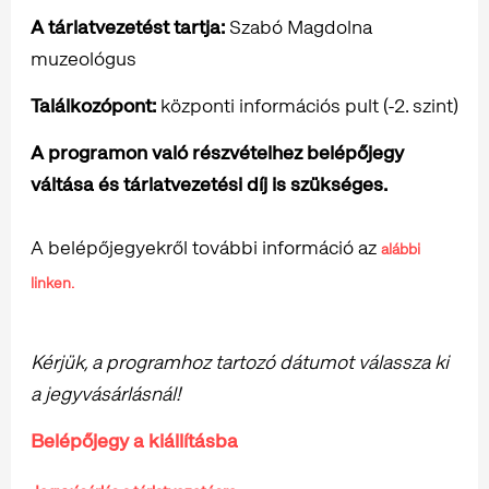
A tárlatvezetést tartja:
Szabó Magdolna
muzeológus
Találkozópont:
központi információs pult (-2. szint)
A programon való részvételhez belépőjegy
váltása és tárlatvezetési díj is szükséges.
A belépőjegyekről további információ az
alábbi
linken.
Kérjük, a programhoz tartozó dátumot válassza ki
a jegyvásárlásnál!
Belépőjegy a kiállításba