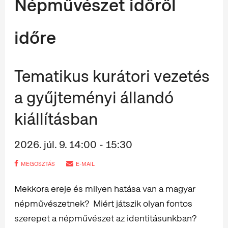
Népművészet időről
időre
Tematikus kurátori vezetés
a gyűjteményi állandó
kiállításban
2026. júl. 9. 14:00 - 15:30
MEGOSZTÁS
E-MAIL
Mekkora ereje és milyen hatása van a magyar
népművészetnek? Miért játszik olyan fontos
szerepet a népművészet az identitásunkban?