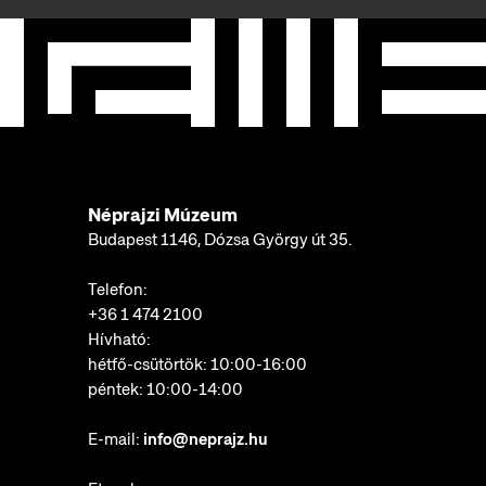
Néprajzi Múzeum
Budapest 1146, Dózsa György út 35.
Telefon:
+36 1 474 2100
Hívható:
hétfő-csütörtök: 10:00-16:00
péntek: 10:00-14:00
E-mail:
info@neprajz.hu