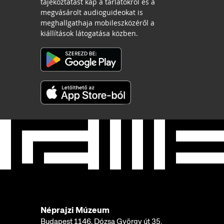
tájékoztatást kap a tárlatokról és a
megvásárolt audioguideokat is
meghallgathaja mobileszközéről a
kiállítások látogatása közben.
Néprajzi Múzeum
Budapest 1146, Dózsa György út 35.