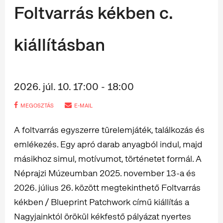
Foltvarrás kékben c.
kiállításban
2026. júl. 10. 17:00 - 18:00
MEGOSZTÁS
E-MAIL
A foltvarrás egyszerre türelemjáték, találkozás és
emlékezés. Egy apró darab anyagból indul, majd
másikhoz simul, motívumot, történetet formál. A
Néprajzi Múzeumban 2025. november 13-a és
2026. július 26. között megtekinthető Foltvarrás
kékben / Blueprint Patchwork című kiállítás a
Nagyjainktól örökül kékfestő pályázat nyertes