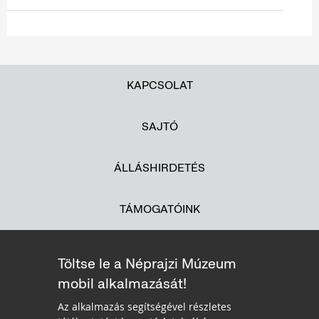
KAPCSOLAT
SAJTÓ
ÁLLÁSHIRDETÉS
TÁMOGATÓINK
Töltse le a Néprajzi Múzeum
mobil alkalmazását!
Az alkalmazás segítségével részletes