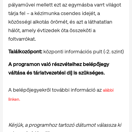
pályaművei mellett ezt az egymásba varrt világot
tárja fel – a kézimunka csendes idejét, a
közösségi alkotás örömét, és azt a láthatatlan
hálót, amely évtizedek óta összeköti a
foltvarrókat.
Találkozópont:
központi információs pult (-2. szint)
A programon való részvételhez belépőjegy
váltása és tárlatvezetési díj is szükséges.
A belépőjegyekről további információ az
alábbi
linken.
Kérjük, a programhoz tartozó dátumot válassza ki