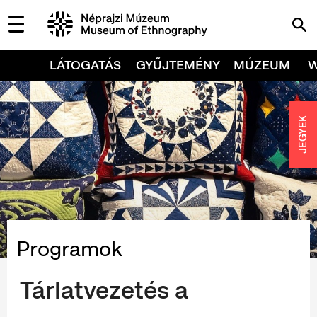
LÁTOGATÁS
GYŰJTEMÉNY
MÚZEUM
JEGYEK
Programok
Tárlatvezetés a