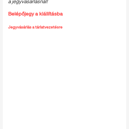
a jegyvásárlásnál!
Belépőjegy a kiállításba
Jegyvásárlás a tárlatvezetésre