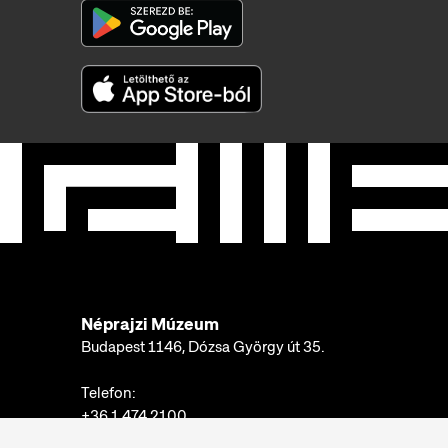
Néprajzi Múzeum
Budapest 1146, Dózsa György út 35.
Telefon:
+36 1 474 2100
Hívható: