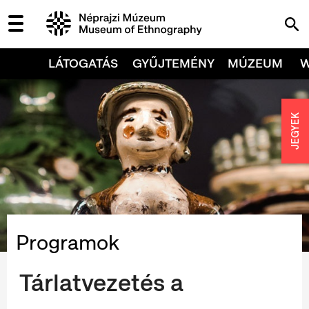
LÁTOGATÁS
GYŰJTEMÉNY
MÚZEUM
JEGYEK
Programok
Tárlatvezetés a