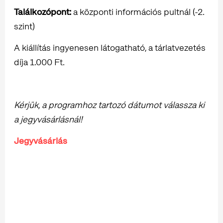
Találkozópont:
a központi információs pultnál (-2.
szint)
A kiállítás ingyenesen látogatható, a tárlatvezetés
díja 1.000 Ft.
Kérjük, a programhoz tartozó dátumot válassza ki
a jegyvásárlásnál!
Jegyvásárlás