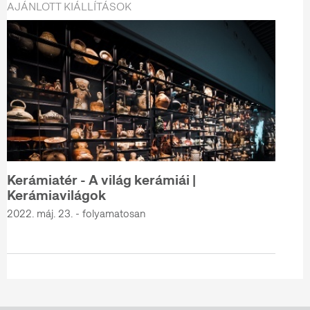
AJÁNLOTT KIÁLLÍTÁSOK
Kerámiatér - A világ kerámiái |
Kerámiavilágok
2022. máj. 23. - folyamatosan