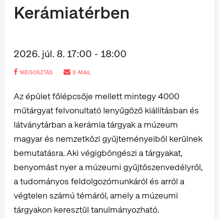
Kerámiatérben
2026. júl. 8. 17:00 - 18:00
MEGOSZTÁS
E-MAIL
Az épület főlépcsője mellett mintegy 4000
műtárgyat felvonultató lenyűgöző kiállításban és
látványtárban a kerámia tárgyak a múzeum
magyar és nemzetközi gyűjteményeiből kerülnek
bemutatásra. Aki végigböngészi a tárgyakat,
benyomást nyer a múzeumi gyűjtőszenvedélyről,
a tudományos feldolgozómunkáról és arról a
végtelen számú témáról, amely a múzeumi
tárgyakon keresztül tanulmányozható.