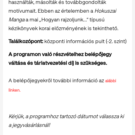
használták, másolták és továbbgondolták
motívumait. Ebben az értelemben a
Hokuszai
Manga
a mai „Hogyan rajzoljunk…” típusú
kézikönyvek korai előzményének is tekinthető.
Találkozópont:
központi információs pult (-2. szint)
A programon való részvételhez belépőjegy
váltása és tárlatvezetési díj is szükséges.
A belépőjegyekről további információ az
alábbi
linken.
Kérjük, a programhoz tartozó dátumot válassza ki
a jegyvásárlásnál!