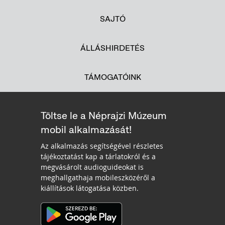
SAJTÓ
ÁLLÁSHIRDETÉS
TÁMOGATÓINK
Töltse le a Néprajzi Múzeum
mobil alkalmazását!
Az alkalmazás segítségével részletes
tájékoztatást kap a tárlatokról és a
megvásárolt audioguideokat is
meghallgathaja mobileszközéről a
kiállítások látogatása közben.