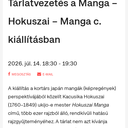
Tárlatvezetés a Manga –
Hokuszai – Manga c.
kiállításban
2026. júl. 14. 18:30 - 19:30
MEGOSZTÁS
E-MAIL
A kiállítás a kortárs japán mangák (képregények)
perspektívájából közelít Kacusika Hokuszai
(1760–1849) ukijo-e mester
Hokuszai Manga
című, több ezer rajzból álló, rendkívüli hatású
rajzgyűjteményéhez. A tárlat nem azt kívánja