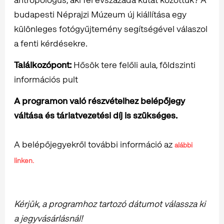
budapesti Néprajzi Múzeum új kiállítása egy
különleges fotógyűjtemény segítségével válaszol
a fenti kérdésekre.
Találkozópont:
Hősök tere felőli aula, földszinti
információs pult
A programon való részvételhez belépőjegy
váltása és tárlatvezetési díj is szükséges.
A belépőjegyekről további információ az
alábbi
linken.
Kérjük, a programhoz tartozó dátumot válassza ki
a jegyvásárlásnál!