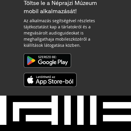
Töltse le a Néprajzi Múzeum
mobil alkalmazását!
Az alkalmazás segítségével részletes
tájékoztatást kap a tárlatokról és a
megvásárolt audioguideokat is
meghallgathaja mobileszközéről a
kiállítások látogatása közben.