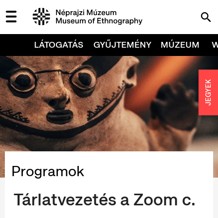
LÁTOGATÁS
GYŰJTEMÉNY
MÚZEUM
JEGYEK
Programok
Tárlatvezetés a Zoom c.