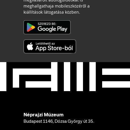
meghallgathaja mobileszközéről a
kiállítások látogatása közben.
Néprajzi Múzeum
Budapest 1146, Dózsa György út 35.