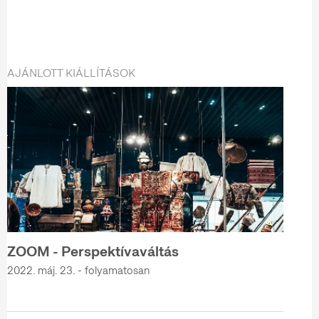
AJÁNLOTT KIÁLLÍTÁSOK
ZOOM - Perspektívaváltás
2022. máj. 23. - folyamatosan