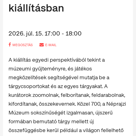
kiállításban
2026. júl. 15. 17:00 - 18:00
MEGOSZTÁS
E-MAIL
A kiállítás egyedi perspektívából tekint a
múzeumi gyűjteményre, és játékos
megközelítések segítségével mutatja be a
tárgycsoportokat és az egyes tárgyakat. A
kurátorok zoomolnak, felborítanak, feldarabolnak,
kifordítanak, összekevernek. Közel 700, a Néprajzi
Múzeum sokszínűségét izgalmasan, újszerű
formában bemutató tárgy mellett új
összefüggésbe kerül például a világon fellelhető