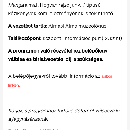
Manga
a mai „Hogyan rajzoljunk…” típusú
kézikönyvek korai előzményének is tekinthető.
A vezetést tartja:
Almási Alma muzeológus
Találkozópont:
központi információs pult (-2. szint)
A programon való részvételhez belépőjegy
váltása és tárlatvezetési díj is szükséges.
A belépőjegyekről további információ az
alábbi
linken.
Kérjük, a programhoz tartozó dátumot válassza ki
a jegyvásárlásnál!