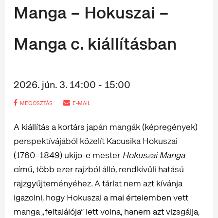
Manga – Hokuszai –
Manga c. kiállításban
2026. jún. 3. 14:00 - 15:00
MEGOSZTÁS
E-MAIL
A kiállítás a kortárs japán mangák (képregények)
perspektívájából közelít Kacusika Hokuszai
(1760–1849) ukijo-e mester
Hokuszai Manga
című, több ezer rajzból álló, rendkívüli hatású
rajzgyűjteményéhez. A tárlat nem azt kívánja
igazolni, hogy Hokuszai a mai értelemben vett
manga „feltalálója” lett volna, hanem azt vizsgálja,