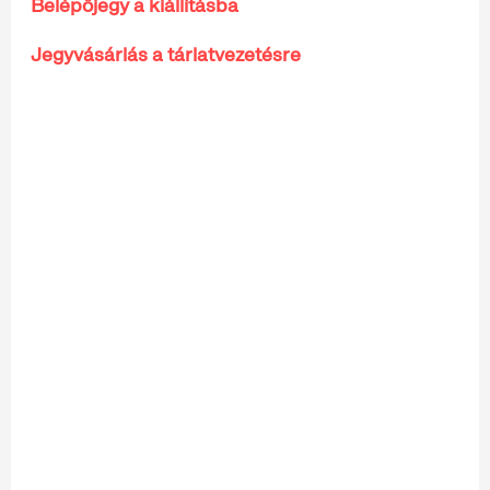
Belépőjegy a kiállításba
Jegyvásárlás a tárlatvezetésre