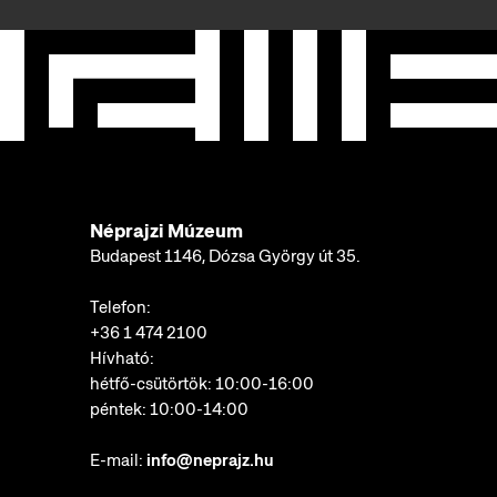
Néprajzi Múzeum
Budapest 1146, Dózsa György út 35.
Telefon:
+36 1 474 2100
Hívható:
hétfő-csütörtök: 10:00-16:00
péntek: 10:00-14:00
E-mail:
info@neprajz.hu