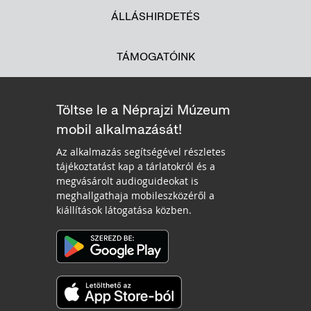
ÁLLÁSHIRDETÉS
TÁMOGATÓINK
Töltse le a Néprajzi Múzeum
mobil alkalmazását!
Az alkalmazás segítségével részletes
tájékoztatást kap a tárlatokról és a
megvásárolt audioguideokat is
meghallgathaja mobileszközéről a
kiállítások látogatása közben.