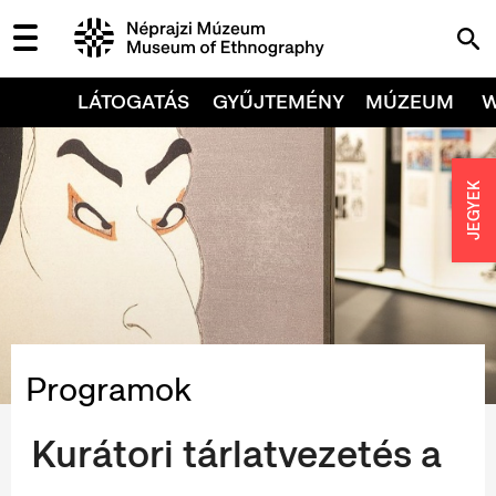
LÁTOGATÁS
GYŰJTEMÉNY
MÚZEUM
JEGYEK
Programok
Kurátori tárlatvezetés a