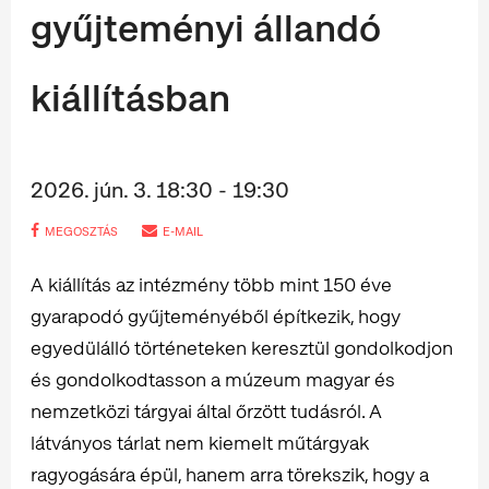
gyűjteményi állandó
kiállításban
2026. jún. 3. 18:30 - 19:30
MEGOSZTÁS
E-MAIL
A kiállítás az intézmény több mint 150 éve
gyarapodó gyűjteményéből építkezik, hogy
egyedülálló történeteken keresztül gondolkodjon
és gondolkodtasson a múzeum magyar és
nemzetközi tárgyai által őrzött tudásról. A
látványos tárlat nem kiemelt műtárgyak
ragyogására épül, hanem arra törekszik, hogy a