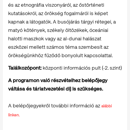
és az etnográfia viszonyáról, az őstörténeti
kutatásokról, az örökség fogalmáról is képet
kapnak a látogatók. A busójárás tárgyi rétegei, a
matyó kötények, székely öltözékek, óceániai
halotti maszkok vagy az al-dunai halászat
eszközei mellett számos téma szembesít az
örökségünkhöz fűződő bonyolult kapcsolattal.
Találkozópont:
központi információs pult (-2. szint)
A programon való részvételhez belépőjegy
váltása és tárlatvezetési díj is szükséges.
A belépőjegyekről további információ az
alábbi
linken.