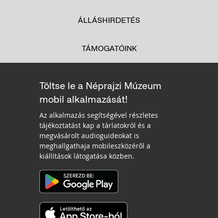
ÁLLÁSHIRDETÉS
TÁMOGATÓINK
Töltse le a Néprajzi Múzeum
mobil alkalmazását!
Az alkalmazás segítségével részletes
tájékoztatást kap a tárlatokról és a
megvásárolt audioguideokat is
meghallgathaja mobileszközéről a
kiállítások látogatása közben.