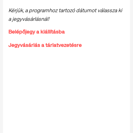
Kérjük, a programhoz tartozó dátumot válassza ki
a jegyvásárlásnál!
Belépőjegy a kiállításba
Jegyvásárlás a tárlatvezetésre