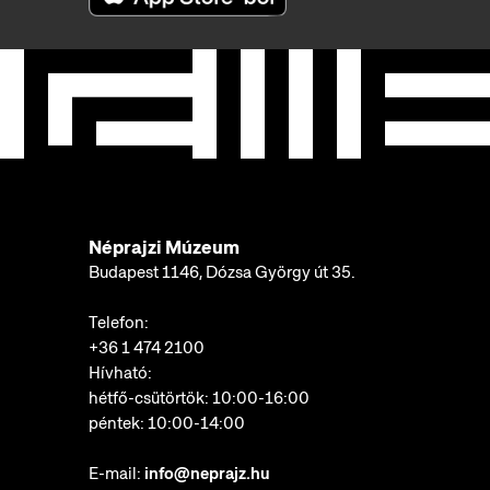
Néprajzi Múzeum
Budapest 1146, Dózsa György út 35.
Telefon:
+36 1 474 2100
Hívható:
hétfő-csütörtök: 10:00-16:00
péntek: 10:00-14:00
E-mail:
info@neprajz.hu