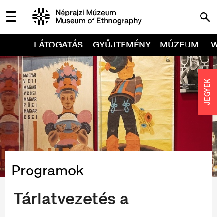
LÁTOGATÁS
GYŰJTEMÉNY
MÚZEUM
JEGYEK
Programok
Tárlatvezetés a