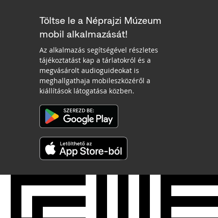
Töltse le a Néprajzi Múzeum
mobil alkalmazását!
Az alkalmazás segítségével részletes
tájékoztatást kap a tárlatokról és a
megvásárolt audioguideokat is
meghallgathaja mobileszközéről a
kiállítások látogatása közben.