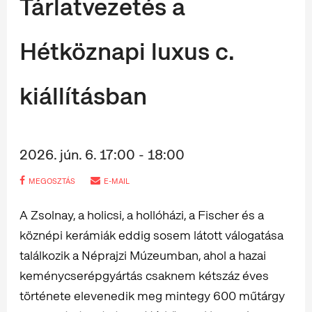
Tárlatvezetés a
Hétköznapi luxus c.
kiállításban
2026. jún. 6. 17:00 - 18:00
MEGOSZTÁS
E-MAIL
A Zsolnay, a holicsi, a hollóházi, a Fischer és a
köznépi kerámiák eddig sosem látott válogatása
találkozik a Néprajzi Múzeumban, ahol a hazai
keménycserépgyártás csaknem kétszáz éves
története elevenedik meg mintegy 600 műtárgy