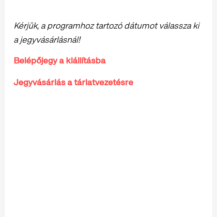
Kérjük, a programhoz tartozó dátumot válassza ki
a jegyvásárlásnál!
Belépőjegy a kiállításba
Jegyvásárlás a tárlatvezetésre