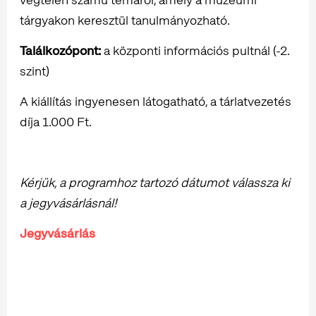
tárgyakon keresztül tanulmányozható.
Találkozópont:
a központi információs pultnál (-2.
szint)
A kiállítás ingyenesen látogatható, a tárlatvezetés
díja 1.000 Ft.
Kérjük, a programhoz tartozó dátumot válassza ki
a jegyvásárlásnál!
Jegyvásárlás