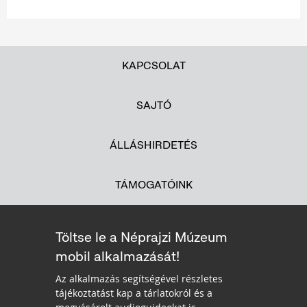
KAPCSOLAT
SAJTÓ
ÁLLÁSHIRDETÉS
TÁMOGATÓINK
Töltse le a Néprajzi Múzeum
mobil alkalmazását!
Az alkalmazás segítségével részletes
tájékoztatást kap a tárlatokról és a