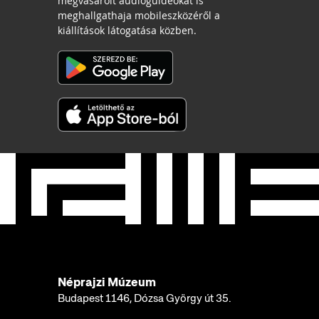
megvásárolt audioguideokat is
meghallgathaja mobileszközéről a
kiállítások látogatása közben.
Néprajzi Múzeum
Budapest 1146, Dózsa György út 35.