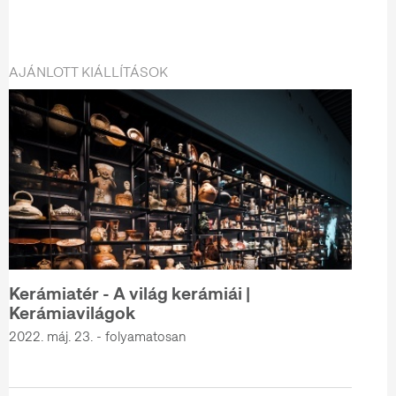
AJÁNLOTT KIÁLLÍTÁSOK
Kerámiatér - A világ kerámiái |
Kerámiavilágok
2022. máj. 23. - folyamatosan