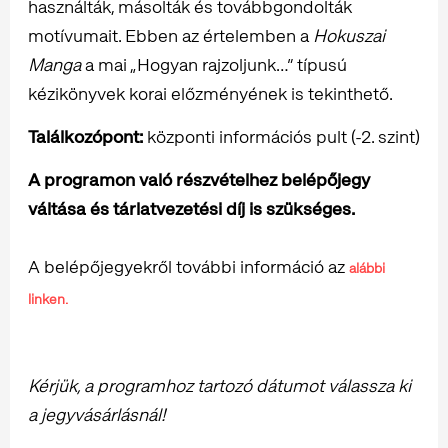
használták, másolták és továbbgondolták
motívumait. Ebben az értelemben a
Hokuszai
Manga
a mai „Hogyan rajzoljunk…” típusú
kézikönyvek korai előzményének is tekinthető.
Találkozópont:
központi információs pult (-2. szint)
A programon való részvételhez belépőjegy
váltása és tárlatvezetési díj is szükséges.
A belépőjegyekről további információ az
alábbi
linken.
Kérjük, a programhoz tartozó dátumot válassza ki
a jegyvásárlásnál!