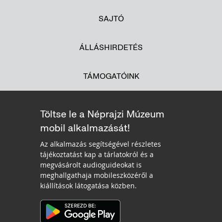
SAJTÓ
ÁLLÁSHIRDETÉS
TÁMOGATÓINK
Töltse le a Néprajzi Múzeum
mobil alkalmazását!
Az alkalmazás segítségével részletes
tájékoztatást kap a tárlatokról és a
megvásárolt audioguideokat is
meghallgathaja mobileszközéről a
kiállítások látogatása közben.