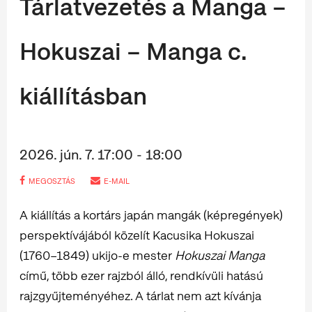
Tárlatvezetés a Manga –
Hokuszai – Manga c.
kiállításban
2026. jún. 7. 17:00 - 18:00
MEGOSZTÁS
E-MAIL
A kiállítás a kortárs japán mangák (képregények)
perspektívájából közelít Kacusika Hokuszai
(1760–1849) ukijo-e mester
Hokuszai Manga
című, több ezer rajzból álló, rendkívüli hatású
rajzgyűjteményéhez. A tárlat nem azt kívánja