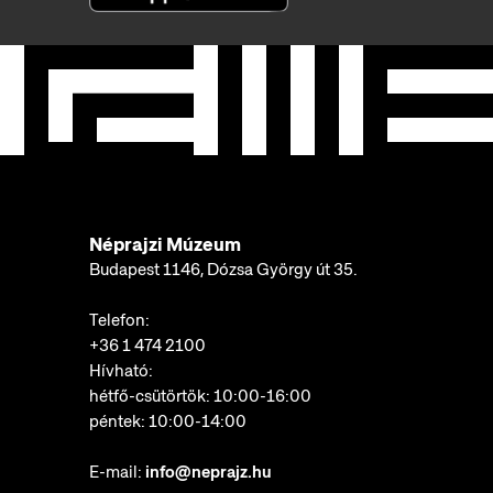
Néprajzi Múzeum
Budapest 1146, Dózsa György út 35.
Telefon:
+36 1 474 2100
Hívható:
hétfő-csütörtök: 10:00-16:00
péntek: 10:00-14:00
E-mail:
info@neprajz.hu