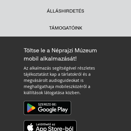
ÁLLÁSHIRDETÉS
TÁMOGATÓINK
Töltse le a Néprajzi Múzeum
mobil alkalmazását!
Az alkalmazás segítségével részletes
tájékoztatást kap a tárlatokról és a
megvásárolt audioguideokat is
meghallgathaja mobileszközéről a
kiállítások látogatása közben.