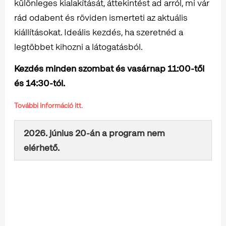
különleges kialakítását, áttekintést ad arról, mi vár
rád odabent és röviden ismerteti az aktuális
kiállításokat. Ideális kezdés, ha szeretnéd a
legtöbbet kihozni a látogatásból.
Kezdés minden szombat és vasárnap 11:00-től
és 14:30-tól.
További információ itt.
2026. június 20-án a program nem
elérhető.