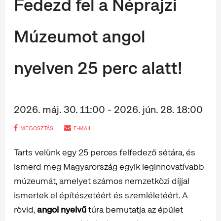
Fedezd fel a Néprajzi
Múzeumot angol
nyelven 25 perc alatt!
2026. máj. 30. 11:00 - 2026. jún. 28. 18:00
MEGOSZTÁS
E-MAIL
Tarts velünk egy 25 perces felfedező sétára, és
ismerd meg Magyarország egyik leginnovatívabb
múzeumát, amelyet számos nemzetközi díjjal
ismertek el építészetéért és szemléletéért. A
rövid,
angol nyelvű
túra bemutatja az épület