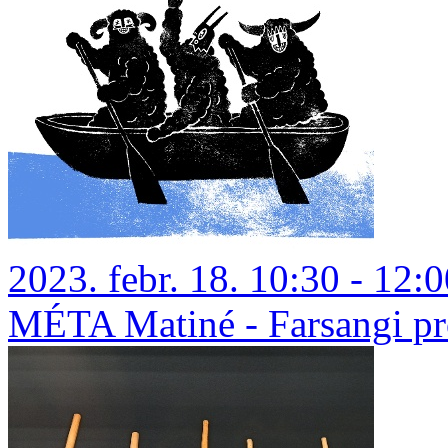
2023. febr. 18. 10:30 - 12:
MÉTA Matiné - Farsangi pr