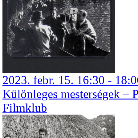
2023. febr. 15. 16:30 - 18:
Különleges mesterségek – P
Filmklub