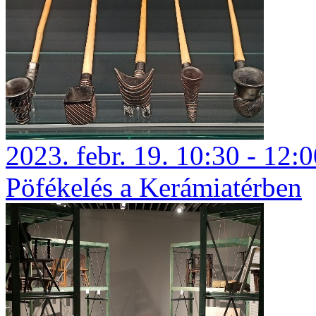
2023. febr. 19. 10:30 - 12:
Pöfékelés a Kerámiatérben