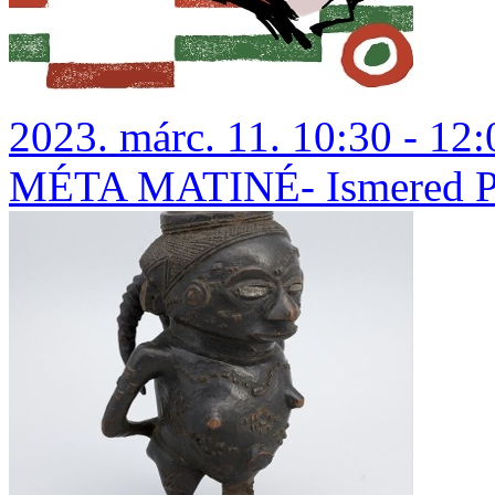
2023. márc. 11. 10:30 - 12:
MÉTA MATINÉ- Ismered Pet