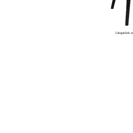
Látogatóink sz