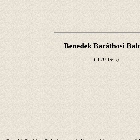
Benedek Baráthosi Bal
(1870-1945)