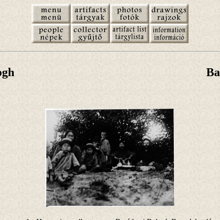
ogh
Ba