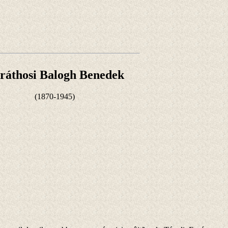
ráthosi Balogh Benedek
(1870-1945)