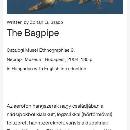
Written by Zoltán G. Szabó
The Bagpipe
Catalogi Musei Ethnographiae 9.
Néprajzi Múzeum, Budapest, 2004. 135 p.
In Hungarian with English introduction
Az aerofon hangszerek nagy családjában a
nádsípokból kialakult, légzsákkal (bőrtömlővel)
felszerelt hangszereknek, vagyis a dudáknak