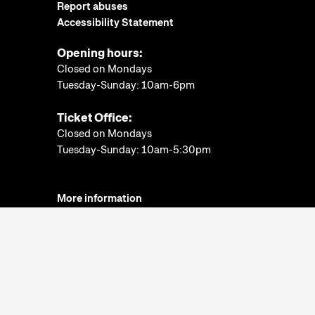
Report abuses
Accessibility Statement
Opening hours:
Closed on Mondays
Tuesday-Sunday: 10am-6pm
Ticket Office:
Closed on Mondays
Tuesday-Sunday: 10am-5:30pm
More information
Museum of Ethnography
© 2022. All rights