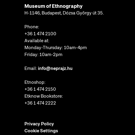
Museum of Ethnography
H-1146, Budapest, Dózsa György út 35.
Phone:
+36 1 474 2100
Available at:
Monday-Thursday: 10am-4pm
Friday: 10am-2pm
Email:
info@neprajz.hu
Etnoshop:
+36 1 474 2150
Etknow Bookstore:
+36 1 474 2222
Privacy Policy
Cookie Settings