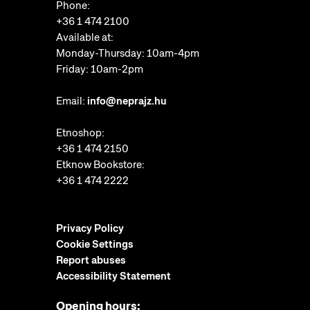
Phone:
+36 1 474 2100
Available at:
Monday-Thursday: 10am-4pm
Friday: 10am-2pm
Email:
info@neprajz.hu
Etnoshop:
+36 1 474 2150
Etknow Bookstore:
+36 1 474 2222
Privacy Policy
Cookie Settings
Report abuses
Accessibility Statement
Opening hours: