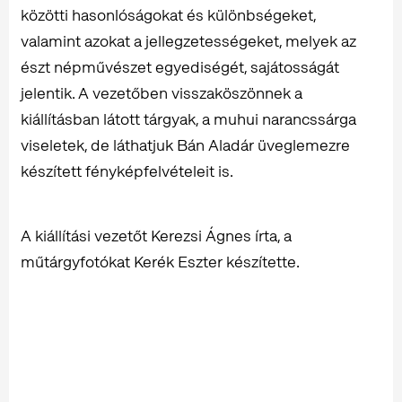
közötti hasonlóságokat és különbségeket,
valamint azokat a jellegzetességeket, melyek az
észt népművészet egyediségét, sajátosságát
jelentik. A vezetőben visszaköszönnek a
kiállításban látott tárgyak, a muhui narancssárga
viseletek, de láthatjuk Bán Aladár üveglemezre
készített fényképfelvételeit is.
A kiállítási vezetőt Kerezsi Ágnes írta, a
műtárgyfotókat Kerék Eszter készítette.