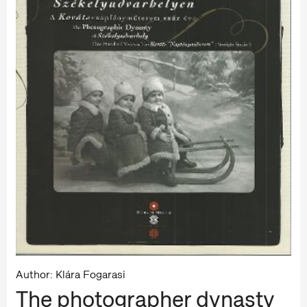
Author: Klára Fogarasi
The photographer dynasty