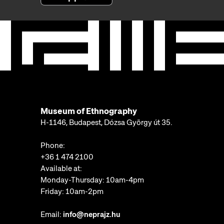
Museum of Ethnography
H-1146, Budapest, Dózsa György út 35.
Phone:
+36 1 474 2100
Available at:
Monday-Thursday: 10am-4pm
Friday: 10am-2pm
Email:
info@neprajz.hu