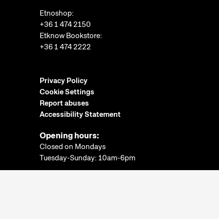
Etnoshop:
+36 1 474 2150
Etknow Bookstore:
+36 1 474 2222
Privacy Policy
Cookie Settings
Report abuses
Accessibility Statement
Opening hours:
Closed on Mondays
Tuesday-Sunday: 10am-6pm
Ticket Office:
Closed on Mondays
Tuesday-Sunday: 10am-5:30pm