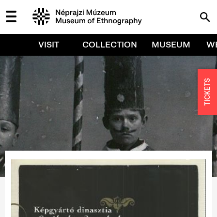
VISIT
COLLECTION
MUSEUM
W
TICKETS