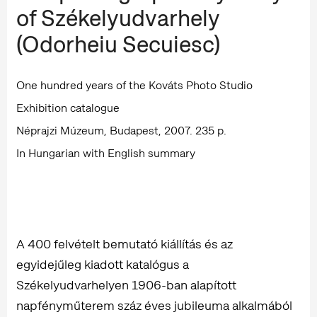
of Székelyudvarhely
(Odorheiu Secuiesc)
One hundred years of the Kováts Photo Studio
Exhibition catalogue
Néprajzi Múzeum, Budapest, 2007. 235 p.
In Hungarian with English summary
A 400 felvételt bemutató kiállítás és az
egyidejűleg kiadott katalógus a
Székelyudvarhelyen 1906-ban alapított
napfényműterem száz éves jubileuma alkalmából