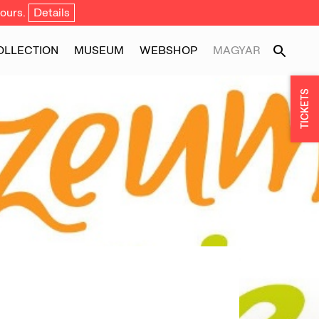
ours.
Details
OLLECTION
MUSEUM
WEBSHOP
MAGYAR
TICKETS