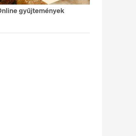
nline gyűjtemények