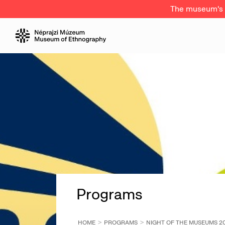
The museum's a
Programs
HOME
PROGRAMS
NIGHT OF THE MUSEUMS 20