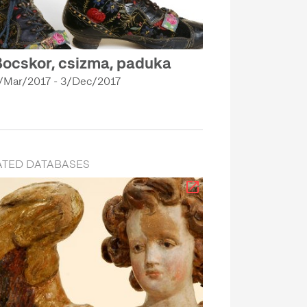
ocskor, csizma, paduka
/Mar/2017 - 3/Dec/2017
ATED DATABASES