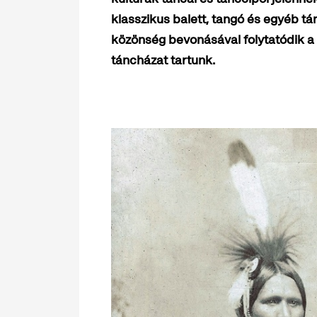
klasszikus balett, tangó és egyéb t
közönség bevonásával folytatódik 
táncházat tartunk.