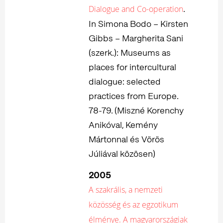
.
Dialogue and Co-operation
In Simona Bodo – Kirsten
Gibbs – Margherita Sani
(szerk.): Museums as
places for intercultural
dialogue: selected
practices from Europe.
78-79. (Miszné Korenchy
Anikóval, Kemény
Mártonnal és Vörös
Júliával közösen)
2005
A szakrális, a nemzeti
közösség és az egzotikum
élménye. A magyarországiak