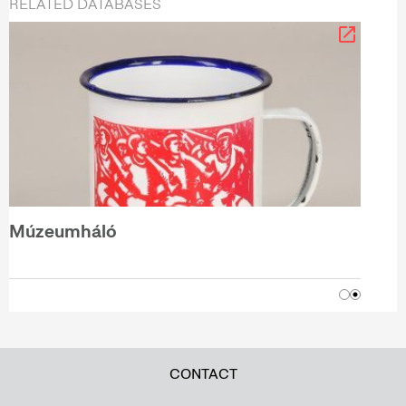
RELATED DATABASES
Múzeumháló
CONTACT