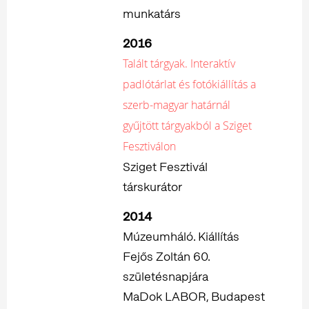
munkatárs
2016
Talált tárgyak. Interaktív
padlótárlat és fotókiállítás a
szerb-magyar határnál
gyűjtött tárgyakból a Sziget
Fesztiválon
Sziget Fesztivál
társkurátor
2014
Múzeumháló. Kiállítás
Fejős Zoltán 60.
születésnapjára
MaDok LABOR, Budapest