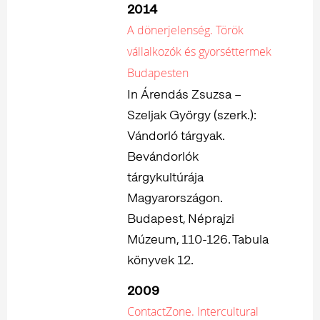
2014
A dönerjelenség. Török
vállalkozók és gyorséttermek
Budapesten
In Árendás Zsuzsa –
Szeljak György (szerk.):
Vándorló tárgyak.
Bevándorlók
tárgykultúrája
Magyarországon.
Budapest, Néprajzi
Múzeum, 110-126. Tabula
könyvek 12.
2009
ContactZone. Intercultural