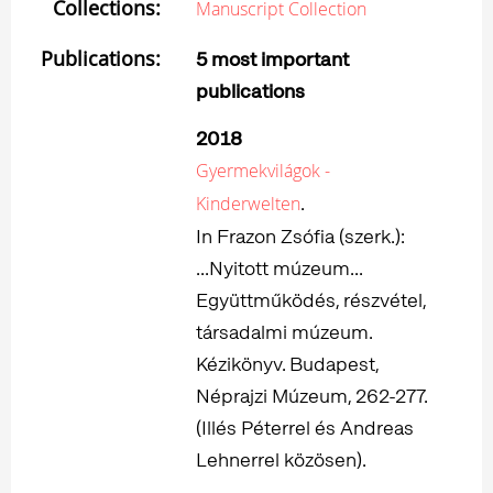
Collections:
Manuscript Collection
Publications:
5 most important
publications
2018
Gyermekvilágok -
.
Kinderwelten
In Frazon Zsófia (szerk.):
...Nyitott múzeum...
Együttműködés, részvétel,
társadalmi múzeum.
Kézikönyv. Budapest,
Néprajzi Múzeum, 262-277.
(Illés Péterrel és Andreas
Lehnerrel közösen).