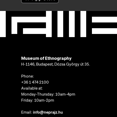
Museum of Ethnography
H-1146, Budapest, Dózsa György út 35.
Phone:
+36 1 474 2100
Available at:
Monday-Thursday: 10am-4pm
Friday: 10am-2pm
Email:
info@neprajz.hu