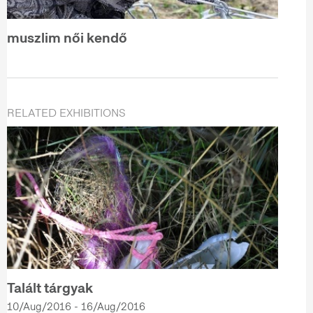
muszlim női kendő
RELATED EXHIBITIONS
Talált tárgyak
10/Aug/2016 - 16/Aug/2016