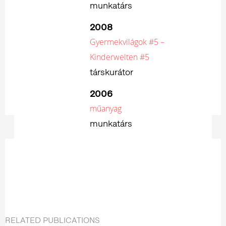
munkatárs
2008
Gyermekvilágok #5 –
Kinderwelten #5
társkurátor
2006
műanyag
munkatárs
RELATED PUBLICATIONS