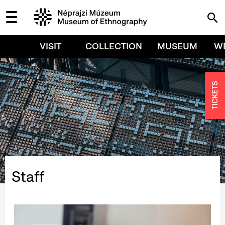
VISIT
COLLECTION
MUSEUM
W
TICKETS
Staff