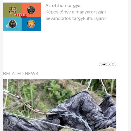
Az otthon tárgyai
Képeskönyv a magyarországi
bevándorlók tárgykultúrájáról
RELATED NEWS