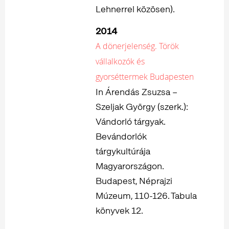
Lehnerrel közösen).
2014
A dönerjelenség. Török
vállalkozók és
gyorséttermek Budapesten
In Árendás Zsuzsa –
Szeljak György (szerk.):
Vándorló tárgyak.
Bevándorlók
tárgykultúrája
Magyarországon.
Budapest, Néprajzi
Múzeum, 110-126. Tabula
könyvek 12.