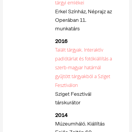
tárgyi emlékei
Erkel Színház, Néprajz az
Operában 11.
munkatárs
2016
Talált tárgyak. Interaktív
padlótárlat és fotókiállítás a
szerb-magyar határnál
gyűjtött tárgyakból a Sziget
Fesztiválon
Sziget Fesztivál
társkurátor
2014
Múzeumháló. Kiállítás