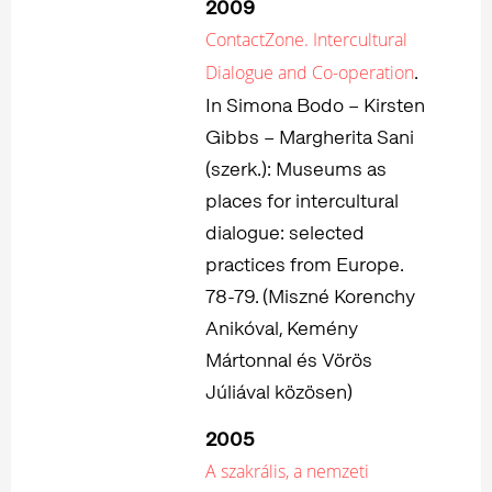
2009
ContactZone. Intercultural
.
Dialogue and Co-operation
In Simona Bodo – Kirsten
Gibbs – Margherita Sani
(szerk.): Museums as
places for intercultural
dialogue: selected
practices from Europe.
78-79. (Miszné Korenchy
Anikóval, Kemény
Mártonnal és Vörös
Júliával közösen)
2005
A szakrális, a nemzeti