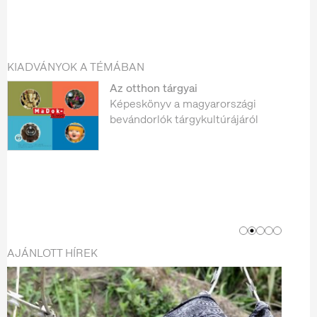
KIADVÁNYOK A TÉMÁBAN
Az otthon tárgyai
Képeskönyv a magyarországi
bevándorlók tárgykultúrájáról
AJÁNLOTT HÍREK