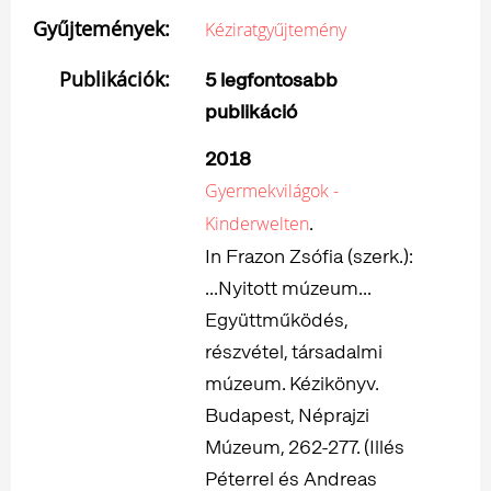
Gyűjtemények:
Kéziratgyűjtemény
Publikációk:
5 legfontosabb
publikáció
2018
Gyermekvilágok -
.
Kinderwelten
In Frazon Zsófia (szerk.):
...Nyitott múzeum...
Együttműködés,
részvétel, társadalmi
múzeum. Kézikönyv.
Budapest, Néprajzi
Múzeum, 262-277. (Illés
Péterrel és Andreas