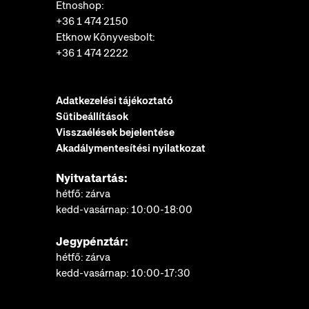
Etnoshop:
+36 1 474 2150
Etknow Könyvesbolt:
+36 1 474 2222
Adatkezelési tájékoztató
Sütibeállítások
Visszaélések bejelentése
Akadálymentesítési nyilatkozat
Nyitvatartás:
hétfő: zárva
kedd-vasárnap: 10:00-18:00
Jegypénztár:
hétfő: zárva
kedd-vasárnap: 10:00-17:30