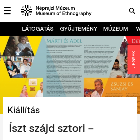
LÁTOGATÁS
GYŰJTEMÉNY
MÚZEUM
JEGYEK
Kiállítás
Íszt szájd sztori –