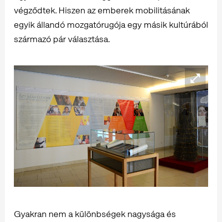
végződtek. Hiszen az emberek mobilitásának
egyik állandó mozgatórugója egy másik kultúrából
származó pár választása.
Gyakran nem a különbségek nagysága és