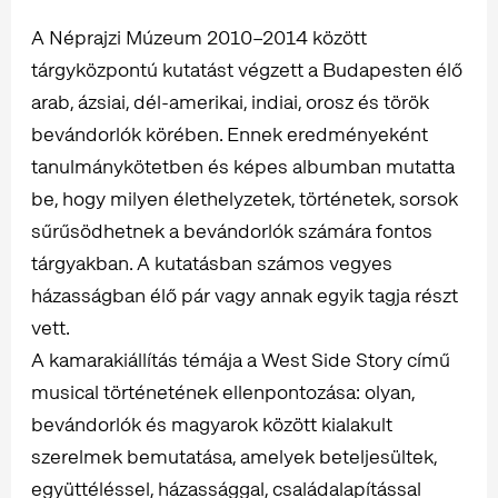
A Néprajzi Múzeum 2010–2014 között
tárgyközpontú kutatást végzett a Budapesten élő
arab, ázsiai, dél-amerikai, indiai, orosz és török
bevándorlók körében. Ennek eredményeként
tanulmánykötetben és képes albumban mutatta
be, hogy milyen élethelyzetek, történetek, sorsok
sűrűsödhetnek a bevándorlók számára fontos
tárgyakban. A kutatásban számos vegyes
házasságban élő pár vagy annak egyik tagja részt
vett.
A kamarakiállítás témája a West Side Story című
musical történetének ellenpontozása: olyan,
bevándorlók és magyarok között kialakult
szerelmek bemutatása, amelyek beteljesültek,
együttéléssel, házassággal, családalapítással