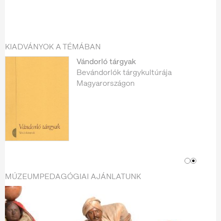
KIADVÁNYOK A TÉMÁBAN
Vándorló tárgyak
Bevándorlók tárgykultúrája
Magyarországon
MÚZEUMPEDAGÓGIAI AJÁNLATUNK