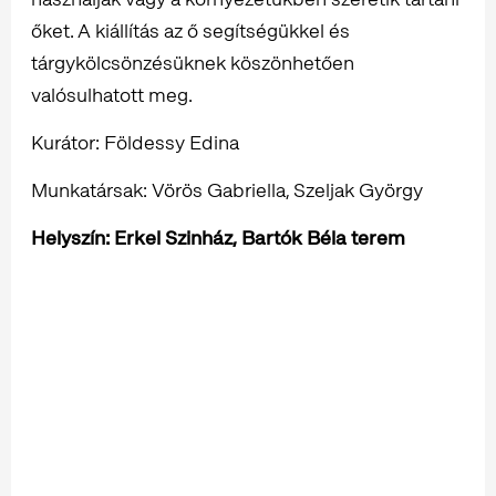
őket. A kiállítás az ő segítségükkel és
tárgykölcsönzésüknek köszönhetően
valósulhatott meg.
Kurátor: Földessy Edina
Munkatársak: Vörös Gabriella, Szeljak György
Helyszín: Erkel Szinház, Bartók Béla terem