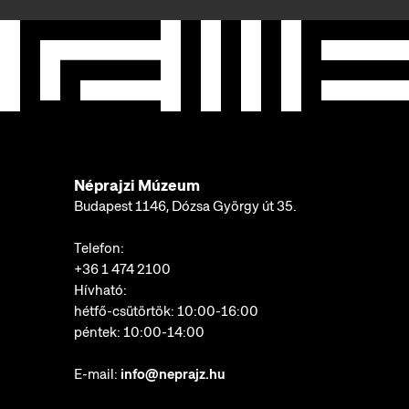
Néprajzi Múzeum
Budapest 1146, Dózsa György út 35.
Telefon:
+36 1 474 2100
Hívható:
hétfő-csütörtök: 10:00-16:00
péntek: 10:00-14:00
E-mail:
info@neprajz.hu