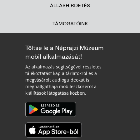
ÁLLÁSHIRDETÉS
TÁMOGATÓINK
Töltse le a Néprajzi Múzeum
mobil alkalmazását!
Az alkalmazás segítségével részletes
tájékoztatást kap a tárlatokról és a
megvásárolt audioguideokat is
meghallgathaja mobileszközéről a
kiállítások látogatása közben.