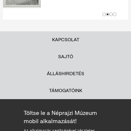
KAPCSOLAT
SAJTÓ
ÁLLÁSHIRDETÉS
TÁMOGATÓINK
Töltse le a Néprajzi Múzeum
mobil alkalmazását!
Az alkalmazás segítségével részletes