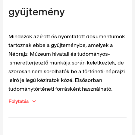
gyűjtemény
Mindazok az írott és nyomtatott dokumentumok
tartoznak ebbe a gyűjteménybe, amelyek a
Néprajzi Múzeum hivatali és tudományos-
ismeretterjesztő munkája során keletkeztek, de
szorosan nem sorolhatók be a történeti-néprajzi
leíró jellegű kéziratok közé. Elsősorban
tudománytörténeti forrásként használható.
Folytatás