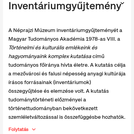
Inventáriumgyűjtemény
A Néprajzi Múzeum inventáriumgyűjteményét a
Magyar Tudományos Akadémia 1978-as VIII. a
Történelmi és kulturális emlékeink és
hagyományaink komplex kutatása
című
tudományos főiránya hívta életre. A kutatás célja
a mezővárosi és falusi népesség anyagi kultúrája
írásos forrásainak (inventáriumok)
összegyűjtése és elemzése volt. A kutatás
tudománytörténeti előzményei a
történettudományban bekövetkezett
szemléletváltozással is összefüggésbe hozhatók.
Folytatás