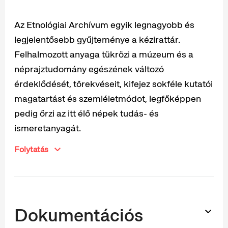
Az Etnológiai Archívum egyik legnagyobb és
legjelentősebb gyűjteménye a kézirattár.
Felhalmozott anyaga tükrözi a múzeum és a
néprajztudomány egészének változó
érdeklődését, törekvéseit, kifejez sokféle kutatói
magatartást és szemléletmódot, legfőképpen
pedig őrzi az itt élő népek tudás- és
ismeretanyagát.
Folytatás
Dokumentációs