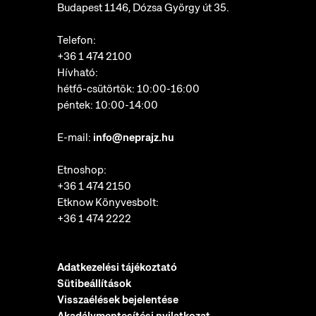
Budapest 1146, Dózsa György út 35.
Telefon:
+36 1 474 2100
Hívható:
hétfő-csütörtök: 10:00-16:00
péntek: 10:00-14:00
E-mail:
info@neprajz.hu
Etnoshop:
+36 1 474 2150
Etknow Könyvesbolt:
+36 1 474 2222
Adatkezelési tájékoztató
Sütibeállítások
Visszaélések bejelentése