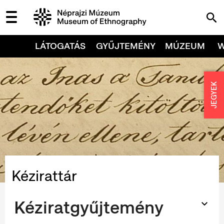
LÁTOGATÁS
GYŰJTEMÉNY
MÚZEUM
JEGYEK
Kézirattár
Kéziratgyűjtemény