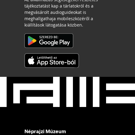
tájékoztatást kap a tárlatokról és a
megvásárolt audioguideokat is
meghallgathaja mobileszközéről a
kiállítások látogatása közben.
Néprajzi Múzeum